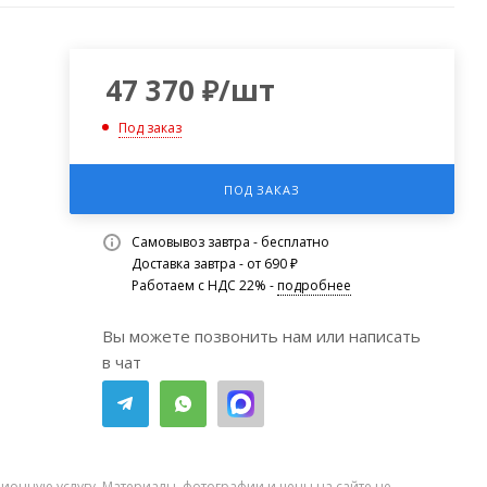
47 370
₽
/шт
Под заказ
ПОД ЗАКАЗ
Самовывоз завтра - бесплатно
Доставка завтра - от 690 ₽
Работаем с НДС 22% -
подробнее
Вы можете позвонить нам или написать
в чат
ионную услугу. Материалы, фотографии и цены на сайте не