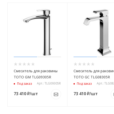
Смеситель для раковины
Смеситель для ракови
TOTO GM TLG09305R
TOTO GC TLG08305R
Арт.: TLG09305R
Арт.: TLG0
Под заказ
Под заказ
73 410
₽
/шт
73 410
₽
/шт