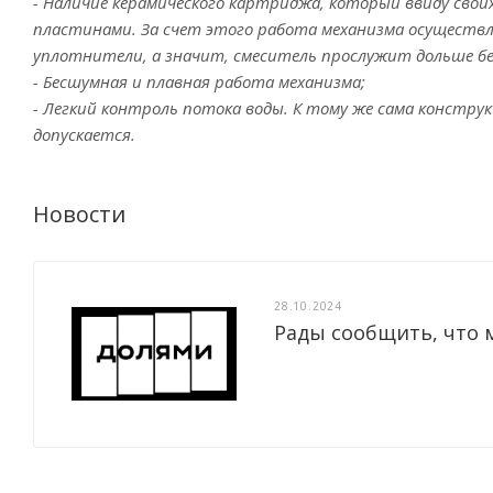
- Наличие керамического картриджа, который ввиду сво
пластинами. За счет этого работа механизма осуществл
уплотнители, а значит, смеситель прослужит дольше без
- Бесшумная и плавная работа механизма;
- Легкий контроль потока воды. К тому же сама констр
допускается.
Новости
28.10.2024
Рады сообщить, что 