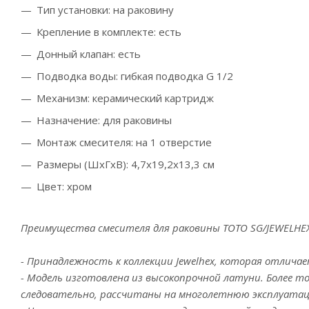
Тип установки: на раковину
Крепление в комплекте: есть
Донный клапан: есть
Подводка воды: гибкая подводка G 1/2
Механизм: керамический картридж
Назначение: для раковины
Монтаж смесителя: на 1 отверстие
Размеры (ШхГхВ): 4,7x19,2x13,3 см
Цвет: хром
Преимущества смесителя для раковины TOTO SG/JEWELHEX
- Принадлежность к коллекции Jewelhex, которая отлич
- Модель изготовлена из высокопрочной латуни. Более тог
следовательно, рассчитаны на многолетнюю эксплуата