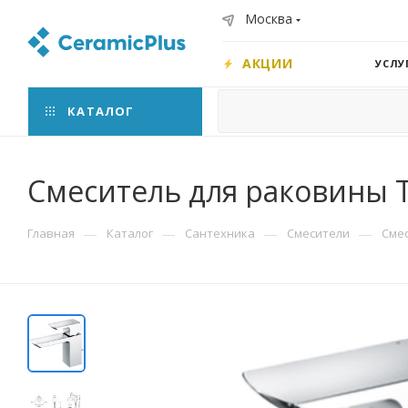
Москва
АКЦИИ
УСЛУ
КАТАЛОГ
Смеситель для раковины 
—
—
—
—
Главная
Каталог
Сантехника
Смесители
Сме