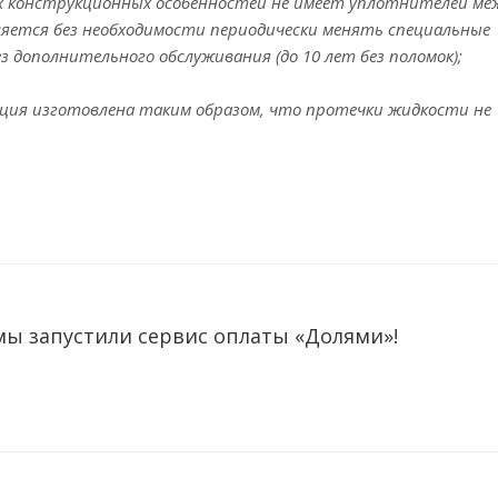
их конструкционных особенностей не имеет уплотнителей ме
яется без необходимости периодически менять специальные
 дополнительного обслуживания (до 10 лет без поломок);
укция изготовлена таким образом, что протечки жидкости не
мы запустили сервис оплаты «Долями»!