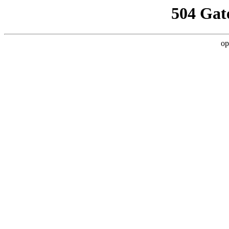
504 Gat
op