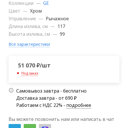
Коллекции
—
GE
Цвет
—
Хром
Управление
—
Рычажное
Длина излива, см
—
117
Высота излива, см
—
99
Все характеристики
51 070
₽
/шт
Под заказ
Самовывоз завтра - бесплатно
Доставка завтра - от 690 ₽
Работаем с НДС 22% -
подробнее
Вы можете позвонить нам или написать в чат