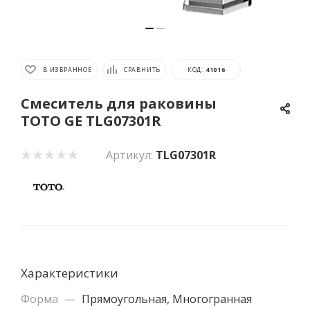
В ИЗБРАННОЕ
СРАВНИТЬ
КОД:
41016
Смеситель для раковины
TOTO GE TLG07301R
Артикул:
TLG07301R
Характеристики
Форма
—
Прямоугольная, Многогранная