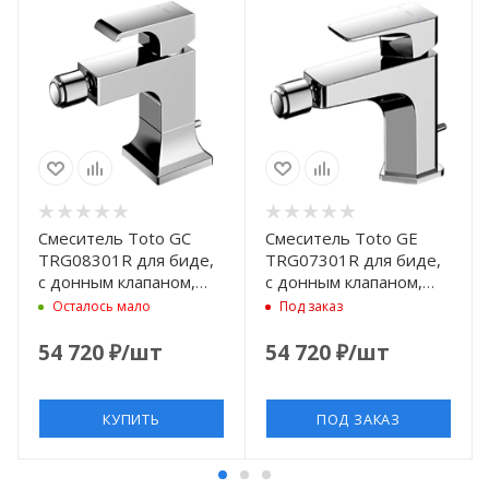
Смеситель Toto GC
Смеситель Toto GE
TRG08301R для биде,
TRG07301R для биде,
с донным клапаном,
с донным клапаном,
хром
хром
Осталось мало
Под заказ
54 720
₽
/шт
54 720
₽
/шт
КУПИТЬ
ПОД ЗАКАЗ