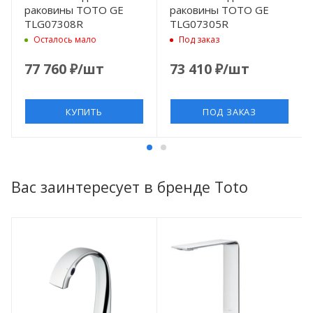
раковины TOTO GE
раковины TOTO GE
TLG07308R
TLG07305R
Осталось мало
Под заказ
77 760
₽
/шт
73 410
₽
/шт
КУПИТЬ
ПОД ЗАКАЗ
Вас заинтересует в бренде Toto