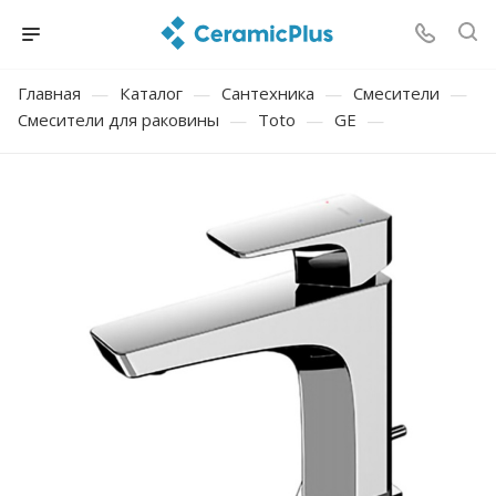
Главная
—
Каталог
—
Сантехника
—
Смесители
—
Смесители для раковины
—
Toto
—
GE
—