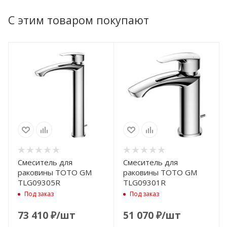
С этим товаром покупают
Смеситель для
Смеситель для
раковины TOTO GM
раковины TOTO GM
TLG09305R
TLG09301R
Под заказ
Под заказ
73 410
₽
/шт
51 070
₽
/шт