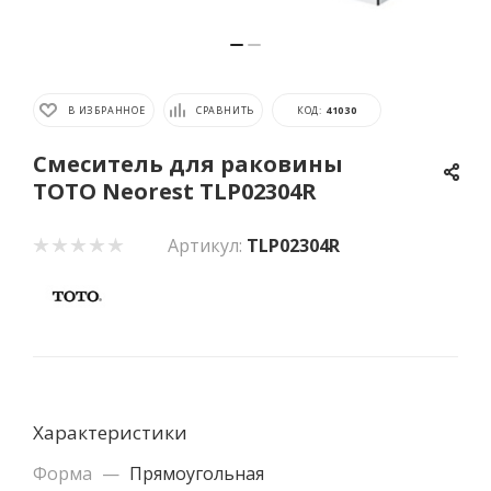
В ИЗБРАННОЕ
СРАВНИТЬ
КОД:
41030
Смеситель для раковины
TOTO Neorest TLP02304R
Артикул:
TLP02304R
Характеристики
Форма
—
Прямоугольная