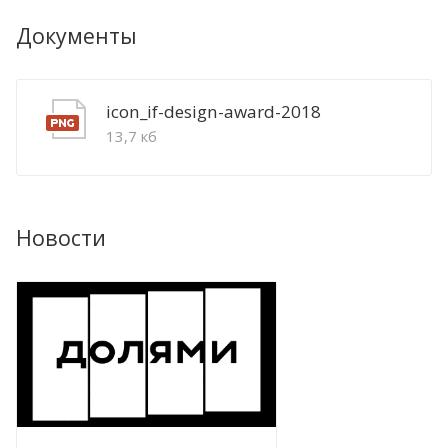
Документы
icon_if-design-award-2018
13,7 кб
Новости