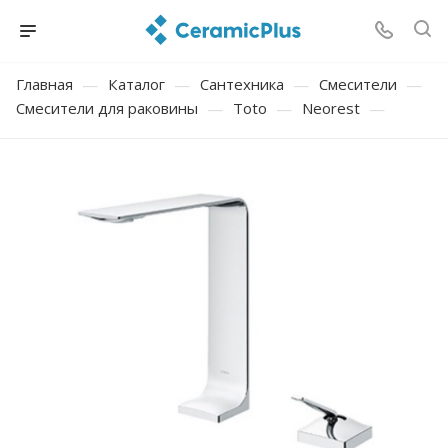
Главная
—
Каталог
—
Сантехника
—
Смесители
—
Смесители для раковины
—
Toto
—
Neorest
—