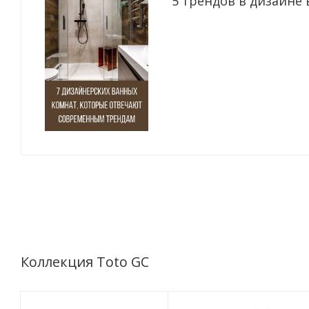
5 трендов в дизайне 
Коллекция Toto GC