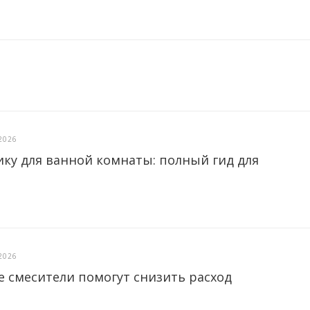
2026
ику для ванной комнаты: полный гид для
2026
е смесители помогут снизить расход