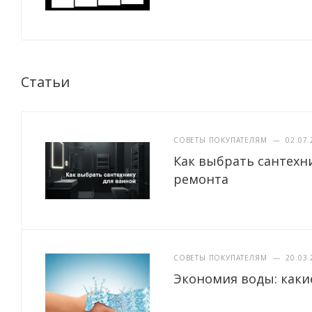
Статьи
СОВЕТЫ ПОКУПАТЕЛЯМ
—
02.07.
Как выбрать сантехн
ремонта
СОВЕТЫ ПОКУПАТЕЛЯМ
—
20.03.
Экономия воды: каки