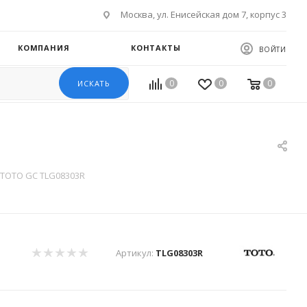
Москва, ул. Енисейская дом 7, корпус 3
КОМПАНИЯ
КОНТАКТЫ
ВОЙТИ
0
0
0
ИСКАТЬ
 TOTO GC TLG08303R
Артикул:
TLG08303R