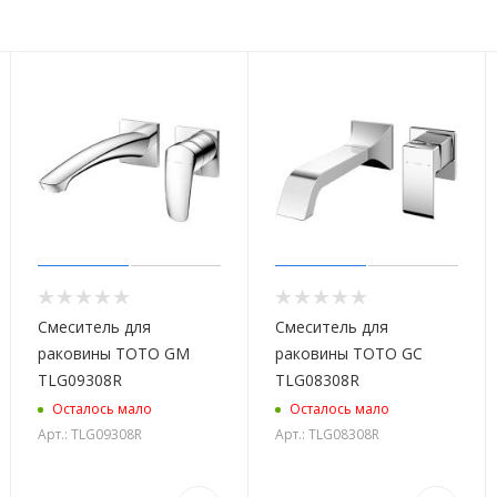
Смеситель для
Смеситель для
раковины TOTO GM
раковины TOTO GC
TLG09308R
TLG08308R
Осталось мало
Осталось мало
Арт.: TLG09308R
Арт.: TLG08308R