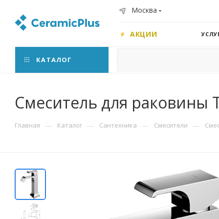
Москва
АКЦИИ
УСЛУ
КАТАЛОГ
Смеситель для раковины 
—
—
—
—
Главная
Каталог
Сантехника
Смесители
Сме