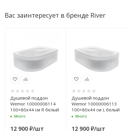
Вас заинтересует в бренде River
Душевой поддон
Душевой поддон
Wemor 10000006114
Wemor 10000006113
100×80x44 см R белый
100×80x44 см L белый
Много
Много
12 900
₽
/шт
12 900
₽
/шт