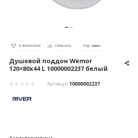
В ИЗБРАННОЕ
СРАВНИТЬ
КОД:
25397
Душевой поддон Wemor
120×80x44 L 10000002237 белый
Артикул:
10000002237
Характеристики