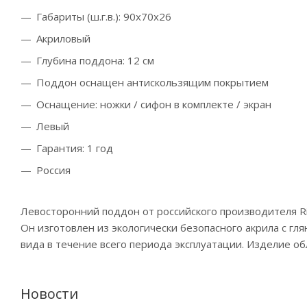
Габариты (ш.г.в.):
90x70x26
Акриловый
Глубина поддона: 12 см
Поддон оснащен антискользящим покрытием
Оснащение: ножки / сифон в комплекте / экран
Левый
Гарантия: 1 год
Россия
Левосторонний поддон от российского производителя R
Он изготовлен из экологически безопасного акрила с г
вида в течение всего периода эксплуатации. Изделие 
Новости