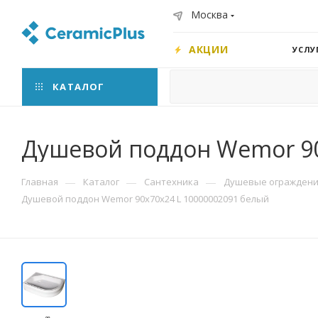
Москва
АКЦИИ
УСЛУ
КАТАЛОГ
Душевой поддон Wemor 90
—
—
—
Главная
Каталог
Сантехника
Душевые ограждения
Душевой поддон Wemor 90x70x24 L 10000002091 белый