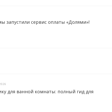
мы запустили сервис оплаты «Долями»!
2026
ику для ванной комнаты: полный гид для