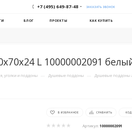
+7 (495) 649-87-48
ЗАКАЗАТЬ ЗВОНОК
ГИ
БЛОГ
ПРОЕКТЫ
КАК КУПИТЬ
x70x24 L 10000002091 белы
—
—
, уголки и поддоны
Душевые поддоны
Душевые поддоны 
В ИЗБРАННОЕ
СРАВНИТЬ
КОД
Артикул:
10000002091