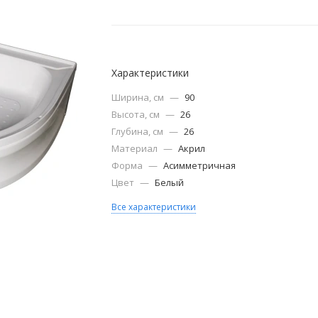
Характеристики
Ширина, см
—
90
Высота, см
—
26
Глубина, см
—
26
Материал
—
Акрил
Форма
—
Асимметричная
Цвет
—
Белый
Все характеристики