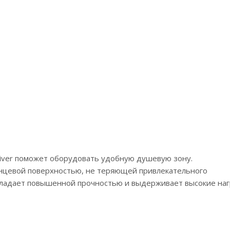
iver поможет оборудовать удобную душевую зону.
лянцевой поверхностью, не теряющей привлекательного
обладает повышенной прочностью и выдерживает высокие наг