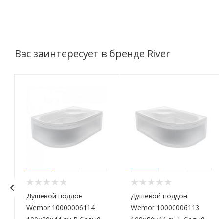
Вас заинтересует в бренде River
Душевой поддон
Душевой поддон
Wemor 10000006114
Wemor 10000006113