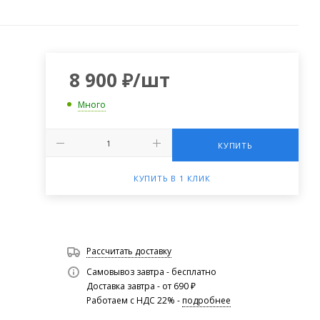
8 900
₽
/шт
Много
КУПИТЬ
КУПИТЬ В 1 КЛИК
Рассчитать доставку
Самовывоз завтра - бесплатно
Доставка завтра - от 690 ₽
Работаем с НДС 22% -
подробнее