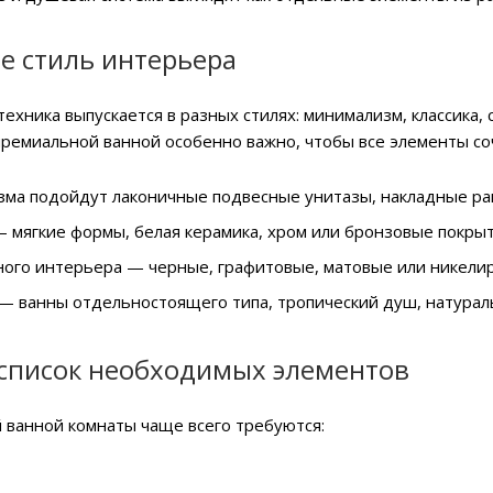
е стиль интерьера
ехника выпускается в разных стилях: минимализм, классика, с
премиальной ванной особенно важно, чтобы все элементы со
зма подойдут лаконичные подвесные унитазы, накладные ра
— мягкие формы, белая керамика, хром или бронзовые покрыт
ного интерьера — черные, графитовые, матовые или никели
— ванны отдельностоящего типа, тропический душ, натурал
 список необходимых элементов
 ванной комнаты чаще всего требуются: