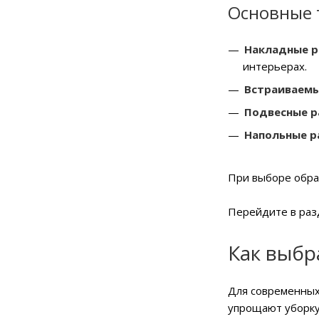
Основные 
Накладные 
интерьерах.
Встраиваемы
Подвесные р
Напольные р
При выборе обращ
Перейдите в ра
Как выбр
Для современных
упрощают уборку