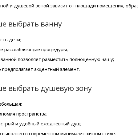
ной и душевой зоной зависит от площади помещения, образ
ше выбрать ванну
есть дети;
те расслабляющие процедуры;
 ванной позволяет разместить полноценную чашу;
р предполагает акцентный элемент.
ше выбрать душевую зону
ебольшая;
ономия пространства;
ыстрый и удобный ежедневный душ;
р выполнен в современном минималистичном стиле.