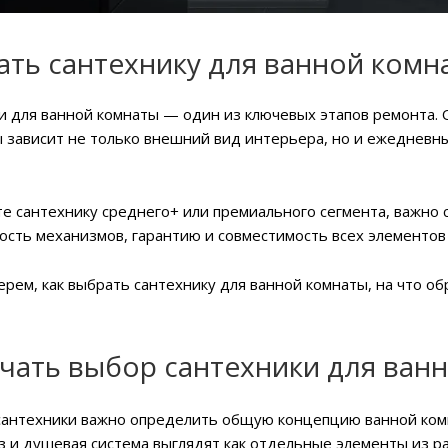
ать сантехнику для ванной комн
 для ванной комнаты — один из ключевых этапов ремонта. О
 зависит не только внешний вид интерьера, но и ежедневны
е сантехнику среднего+ или премиального сегмента, важно с
ость механизмов, гарантию и совместимость всех элементов
ерем, как выбрать сантехнику для ванной комнаты, на что о
ачать выбор сантехники для ван
сантехники важно определить общую концепцию ванной комн
з и душевая система выглядят как отдельные элементы из р