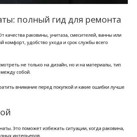
аты: полный гид для ремонта
т качества раковины, унитаза, смесителей, ванны или
й комфорт, удобство ухода и срок службы всего
мотреть не только на дизайн, но и на материалы, тип
 между собой.
братить внимание перед покупкой и какие ошибки лучше
ной
аты. Это поможет избежать ситуации, когда раковина,
азных интерьеров.