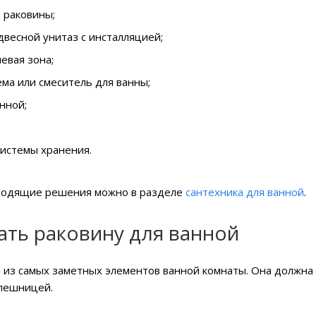
 раковины;
двесной унитаз с инсталляцией;
евая зона;
ма или смеситель для ванны;
нной;
системы хранения.
ходящие решения можно в разделе
сантехника для ванной
.
ать раковину для ванной
 из самых заметных элементов ванной комнаты. Она должна 
лешницей.