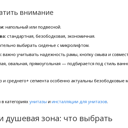
ратить внимание
и:
напольный или подвесной.
ва:
стандартная, безободковая, экономичная.
тельно выбирать сиденье с микролифтом.
:
важно учитывать надежность рамы, кнопку смыва и совмест
лая, овальная, прямоугольная — подбирается под стиль ванн
о и среднего+ сегмента особенно актуальны безободковые м
 в категориях
унитазы
и
инсталляции для унитазов
.
и душевая зона: что выбрать