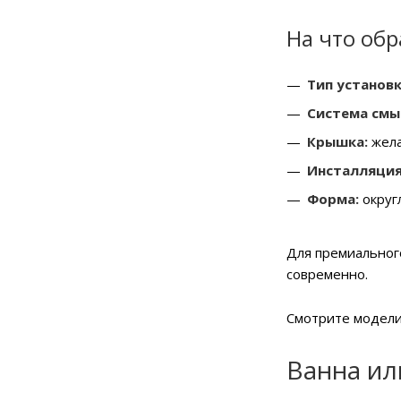
На что об
Тип установк
Система смы
Крышка:
жела
Инсталляция
Форма:
округ
Для премиальног
современно.
Смотрите модели
Ванна ил