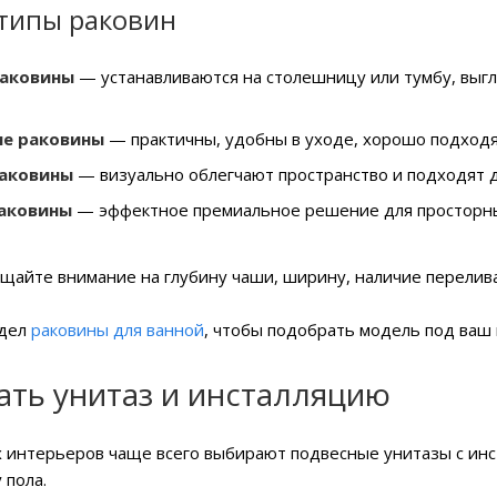
типы раковин
раковины
— устанавливаются на столешницу или тумбу, выгл
е раковины
— практичны, удобны в уходе, хорошо подходя
аковины
— визуально облегчают пространство и подходят 
аковины
— эффектное премиальное решение для просторны
айте внимание на глубину чаши, ширину, наличие перелива,
здел
раковины для ванной
, чтобы подобрать модель под ваш
ать унитаз и инсталляцию
 интерьеров чаще всего выбирают подвесные унитазы с инст
 пола.