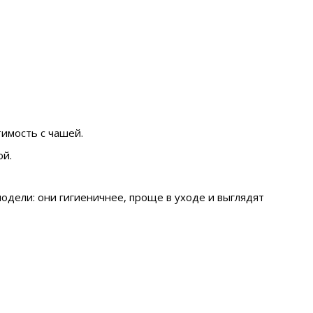
имость с чашей.
ой.
одели: они гигиеничнее, проще в уходе и выглядят