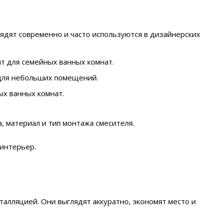
ядят современно и часто используются в дизайнерских
т для семейных ванных комнат.
для небольших помещений.
х ванных комнат.
 материал и тип монтажа смесителя.
 интерьер.
алляцией. Они выглядят аккуратно, экономят место и