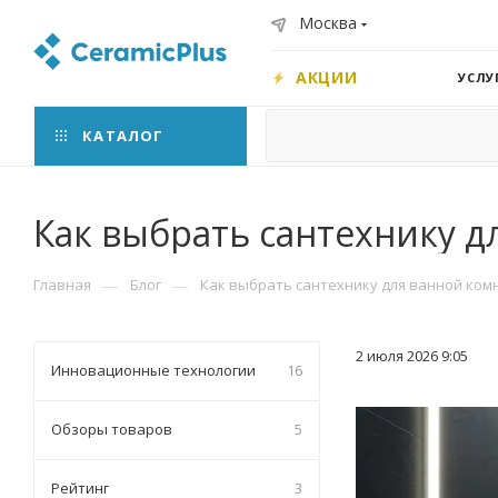
Москва
АКЦИИ
УСЛУ
КАТАЛОГ
Как выбрать сантехнику д
—
—
Главная
Блог
Как выбрать сантехнику для ванной ком
2 июля 2026 9:05
Инновационные технологии
16
Обзоры товаров
5
Рейтинг
3