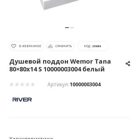
В ИЗБРАННОЕ
СРАВНИТЬ
КОД:
25486
Душевой поддон Wemor Tana
80×80x14 S 10000003004 белый
Артикул:
10000003004
Характеристики