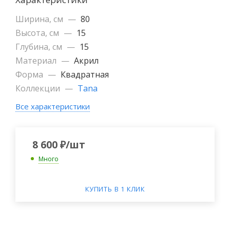
Ширина, см
—
80
Высота, см
—
15
Глубина, см
—
15
Материал
—
Акрил
Форма
—
Квадратная
Коллекции
—
Tana
Все характеристики
8 600
₽
/шт
Много
КУПИТЬ В 1 КЛИК