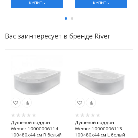
КУПИТЬ
КУПИТЬ
Вас заинтересует в бренде River
Душевой поддон
Душевой поддон
Wemor 10000006114
Wemor 10000006113
100×80x44 см R белый
100×80x44 см L белый