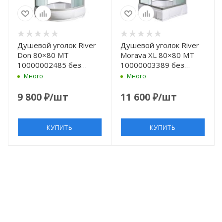
Душевой уголок River
Душевой уголок River
Don 80×80 МТ
Morava XL 80×80 МТ
10000002485 без
10000003389 без
поддона
поддона
Много
Много
9 800
₽
/шт
11 600
₽
/шт
КУПИТЬ
КУПИТЬ