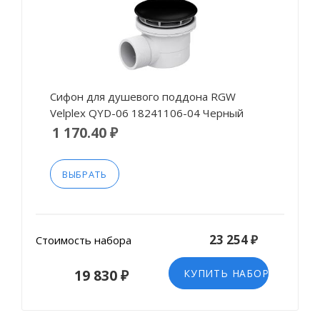
Сифон для душевого поддона RGW
Velplex QYD-06 18241106-04 Черный
1 170.40 ₽
ВЫБРАТЬ
23 254 ₽
Стоимость набора
19 830 ₽
КУПИТЬ НАБОР