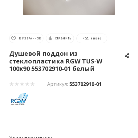
В ИЗБРАННОЕ
СРАВНИТЬ
КОД:
128080
Душевой поддон из
стеклопластика RGW TUS-W
100x90 553702910-01 белый
Артикул:
553702910-01