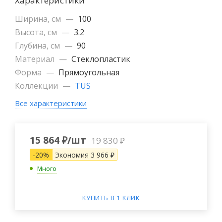
Характеристики
Ширина, см
—
100
Высота, см
—
3.2
Глубина, см
—
90
Материал
—
Cтеклопластик
Форма
—
Прямоугольная
Коллекции
—
TUS
Все характеристики
15 864
₽
/шт
19 830
₽
-
20
%
Экономия
3 966
₽
Много
КУПИТЬ В 1 КЛИК