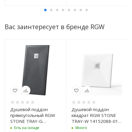
Вас заинтересует в бренде RGW
Душевой поддон
Душевой поддон
прямоугольный RGW
квадрат RGW STONE
STONE TRAY-G
TRAY-W 14152088-01-
14152812-02-11
11 800x800
Есть на складе
Много