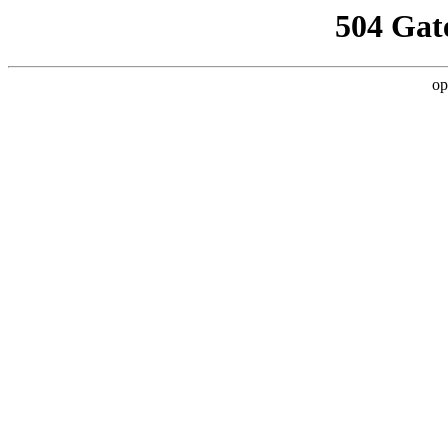
504 Gat
op