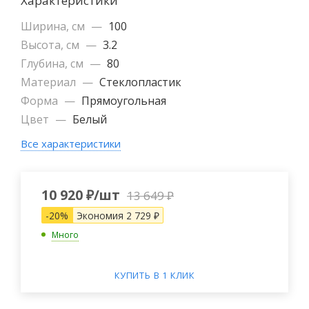
Характеристики
Ширина, см
—
100
Высота, см
—
3.2
Глубина, см
—
80
Материал
—
Cтеклопластик
Форма
—
Прямоугольная
Цвет
—
Белый
Все характеристики
10 920
₽
/шт
13 649
₽
-
20
%
Экономия
2 729
₽
Много
КУПИТЬ В 1 КЛИК