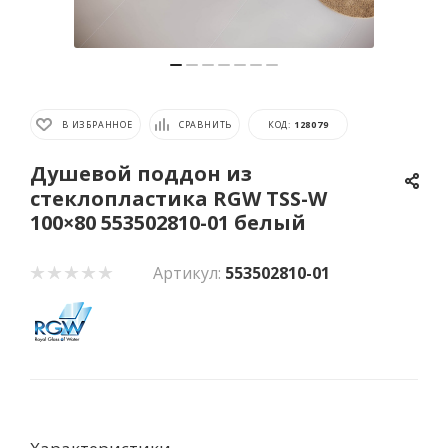
В ИЗБРАННОЕ
СРАВНИТЬ
КОД:
128079
Душевой поддон из
стеклопластика RGW TSS-W
100×80 553502810-01 белый
Артикул:
553502810-01