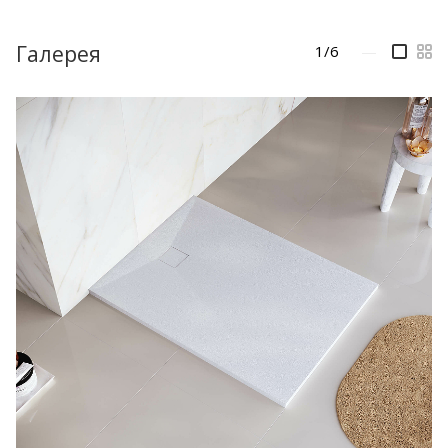
Галерея
1/6
—