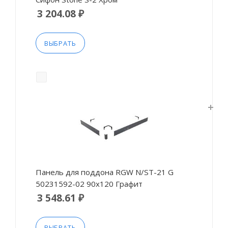
3 204.08 ₽
ВЫБРАТЬ
Панель для поддона RGW N/ST-21 G
50231592-02 90х120 Графит
3 548.61 ₽
ВЫБРАТЬ