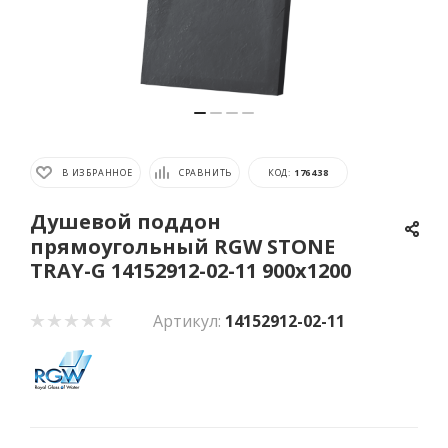
В ИЗБРАННОЕ
СРАВНИТЬ
КОД:
176438
Душевой поддон
прямоугольный RGW STONE
TRAY-G 14152912-02-11 900x1200
Артикул:
14152912-02-11