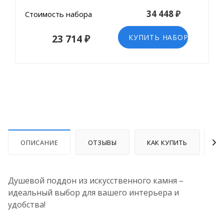
34 448 ₽
Стоимость набора
23 714 ₽
КУПИТЬ НАБОР
ОПИСАНИЕ
ОТЗЫВЫ
КАК КУПИТЬ
О
Душевой поддон из искусственного камня –
идеальный выбор для вашего интерьера и
удобства!