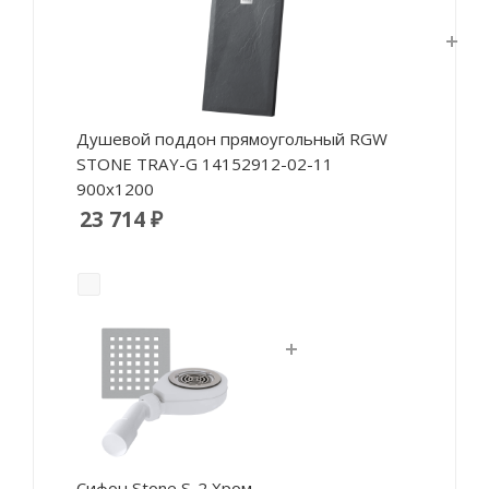
Душевой поддон прямоугольный RGW
STONE TRAY-G 14152912-02-11
900x1200
23 714 ₽
Сифон Stone S-2 Хром