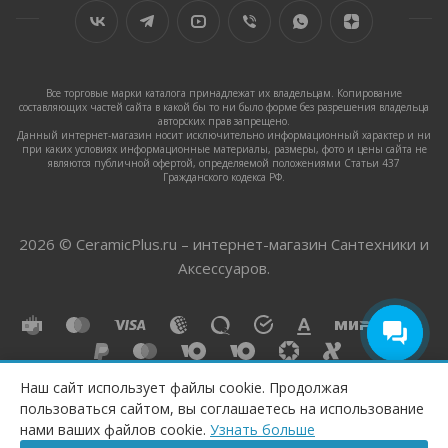
Все торговые марки каталога принадлежат их владельцам. Копирование
составляющих частей сайта в какой бы то ни было форме без разрешения владельца
авторских прав запрещено.
Данный интернет-магазин носит исключительно информационный характер и ни
при каких условиях информационные материалы, размеры, фото и цены сайта не
являются публичной офертой, определяемой положениями Статьи 437
Гражданского кодекса РФ.
2026 © CeramicPlus.ru – интернет-магазин Сантехники и
Аксессуаров.
Наш сайт использует файлы cookie. Продолжая
пользоваться сайтом, вы соглашаетесь на использование
ПОД ЗАКАЗ
нами ваших файлов cookie.
Узнать больше