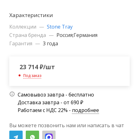
Характеристики
Коллекции
—
Stone Tray
Страна бренда
—
Россия;Германия
Гарантия
—
3 года
23 714
₽
/шт
Под заказ
Самовывоз завтра - бесплатно
Доставка завтра - от 690 ₽
Работаем с НДС 22% -
подробнее
Вы можете позвонить нам или написать в чат