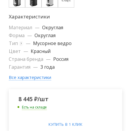
Характеристики
Материал
—
Округлая
Форма
—
Округлая
Тип
—
Мусорное ведро
?
Цвет
—
Красный
Страна бренда
—
Россия
Гарантия
—
3 года
Все характеристики
8 445
₽
/шт
Есть на складе
КУПИТЬ В 1 КЛИК