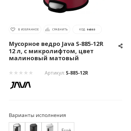
В ИЗБРАННОЕ
СРАВНИТЬ
КОД:
94503
Мусорное ведро Java S-885-12R
12 л, с микролифтом, цвет
малиновый матовый
Артикул:
S-885-12R
Варианты исполнения
Ещё