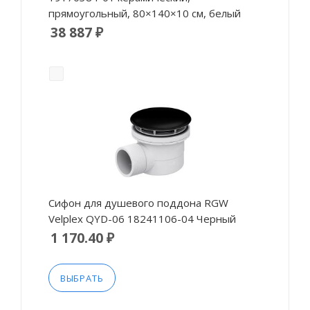
прямоугольный, 80×140×10 см, белый
38 887 ₽
Сифон для душевого поддона RGW
Velplex QYD-06 18241106-04 Черный
1 170.40 ₽
ВЫБРАТЬ