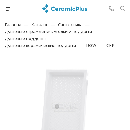
Главная
—
Каталог
—
Сантехника
—
Душевые ограждения, уголки и поддоны
—
Душевые поддоны
—
Душевые керамические поддоны
—
RGW
—
CER
—