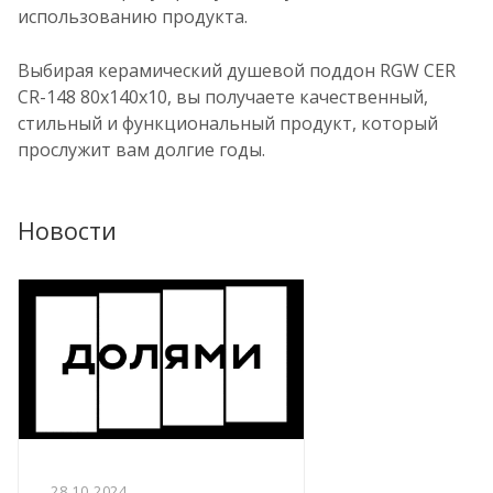
использованию продукта.
Выбирая керамический душевой поддон RGW CER
CR-148 80x140x10, вы получаете качественный,
стильный и функциональный продукт, который
прослужит вам долгие годы.
Новости
28.10.2024