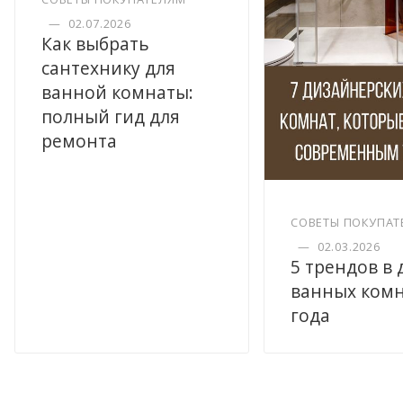
—
02.07.2026
Как выбрать
сантехнику для
ванной комнаты:
полный гид для
ремонта
СОВЕТЫ ПОКУПАТ
—
02.03.2026
5 трендов в
ванных комн
года