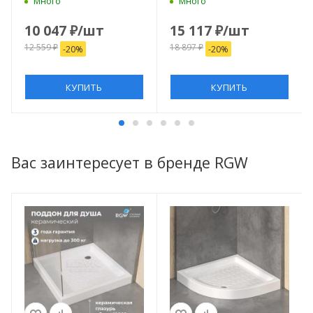
Много
Много
10 047
₽
/шт
15 117
₽
/шт
12 559
₽
18 897
₽
-
20
%
-
20
%
КУПИТЬ
КУПИТЬ
Вас заинтересует в бренде RGW