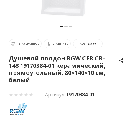
В ИЗБРАННОЕ
СРАВНИТЬ
КОД:
25149
Душевой поддон RGW CER CR-
148 19170384-01 керамический,
прямоугольный, 80×140×10 см,
белый
Артикул:
19170384-01