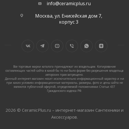
info@ceramicplus.ru
Москва, ул. Енисейская дом 7,
корпус 3
Все торговые марки каталога принадлежат их владельцам. Копирование
составляющих частей сайта в какой бы то ни было форме без разрешения владельца
авторских прав запрещено.
Данный интернет-магазин носит исключительно информационный характер и ни
при каких условиях информационные материалы, размеры, фото и цены сайта не
являются публичной офертой, определяемой положениями Статьи 437
Гражданского кодекса РФ.
2026 © CeramicPlus.ru – интернет-магазин Сантехники и
Аксессуаров.