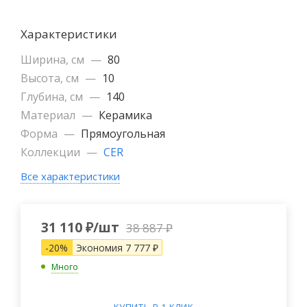
Характеристики
Ширина, см
—
80
Высота, см
—
10
Глубина, см
—
140
Материал
—
Керамика
Форма
—
Прямоугольная
Коллекции
—
CER
Все характеристики
31 110
₽
/шт
38 887
₽
-
20
%
Экономия
7 777
₽
Много