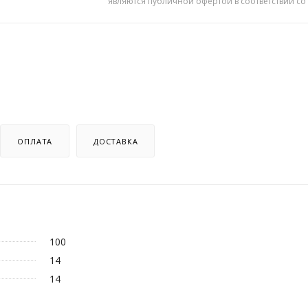
являются публичной офертой в соответствии со
ОПЛАТА
ДОСТАВКА
100
14
14