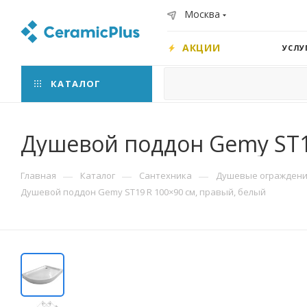
Москва
АКЦИИ
УСЛУ
КАТАЛОГ
Душевой поддон Gemy ST19
—
—
—
Главная
Каталог
Сантехника
Душевые ограждения
Душевой поддон Gemy ST19 R 100×90 см, правый, белый