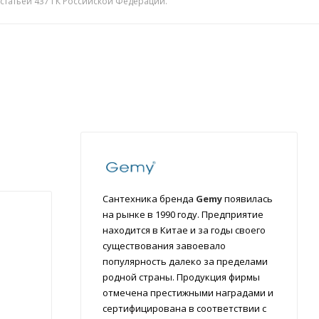
 статьей 437 ГК Российской Федерации.
Сантехника бренда
Gemy
появилась
на рынке в 1990 году. Предприятие
находится в Китае и за годы своего
существования завоевало
популярность далеко за пределами
родной страны. Продукция фирмы
отмечена престижными наградами и
сертифицирована в соответствии с