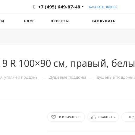
+7 (495) 649-87-48
ЗАКАЗАТЬ ЗВОНОК
ГИ
БЛОГ
ПРОЕКТЫ
КАК КУПИТЬ
 R 100×90 см, правый, бел
—
—
, уголки и поддоны
Душевые поддоны
Душевые поддоны 
В ИЗБРАННОЕ
СРАВНИТЬ
КОД