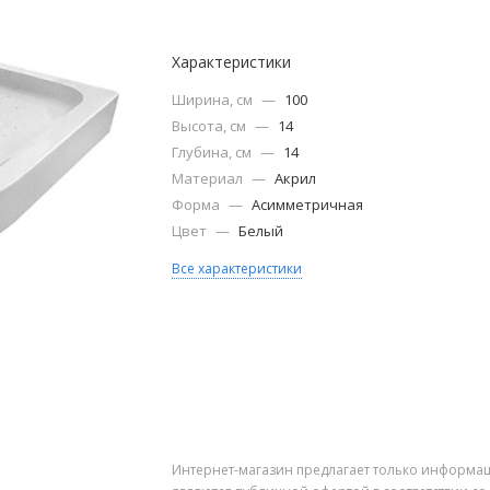
Характеристики
Ширина, см
—
100
Высота, см
—
14
Глубина, см
—
14
Материал
—
Акрил
Форма
—
Асимметричная
Цвет
—
Белый
Все характеристики
Интернет-магазин предлагает только информац