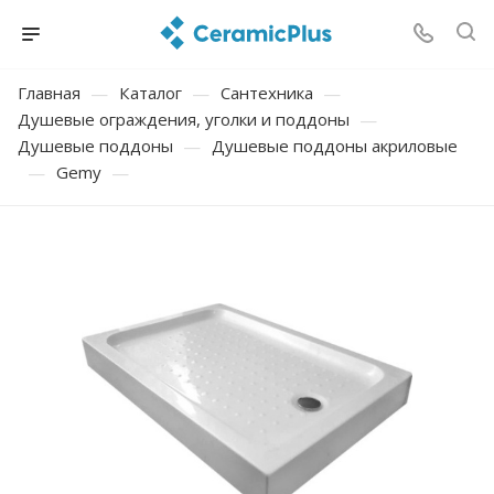
Главная
—
Каталог
—
Сантехника
—
Душевые ограждения, уголки и поддоны
—
Душевые поддоны
—
Душевые поддоны акриловые
—
Gemy
—