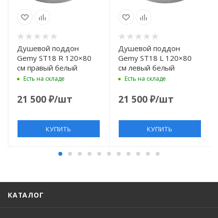
Душевой поддон
Душевой поддон
Gemy ST18 R 120×80
Gemy ST18 L 120×80
см правый белый
см левый белый
Есть на складе
Есть на складе
21 500
₽
/шт
21 500
₽
/шт
КУПИТЬ
КУПИТЬ
КАТАЛОГ