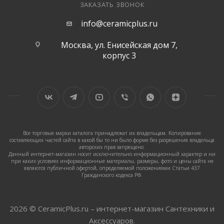
ЗАКАЗАТЬ ЗВОНОК
info@ceramicplus.ru
Москва, ул. Енисейская дом 7,
корпус 3
Все торговые марки каталога принадлежат их владельцам. Копирование
составляющих частей сайта в какой бы то ни было форме без разрешения владельца
авторских прав запрещено.
Данный интернет-магазин носит исключительно информационный характер и ни
при каких условиях информационные материалы, размеры, фото и цены сайта не
являются публичной офертой, определяемой положениями Статьи 437
Гражданского кодекса РФ.
2026 © CeramicPlus.ru – интернет-магазин Сантехники и
Аксессуаров.