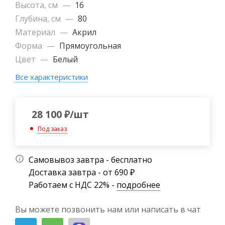
Высота, см
—
16
Глубина, см
—
80
Материал
—
Акрил
Форма
—
Прямоугольная
Цвет
—
Белый
Все характеристики
28 100
₽
/шт
Под заказ
Самовывоз завтра - бесплатно
Доставка завтра - от 690 ₽
Работаем с НДС 22% -
подробнее
Вы можете позвонить нам или написать в чат