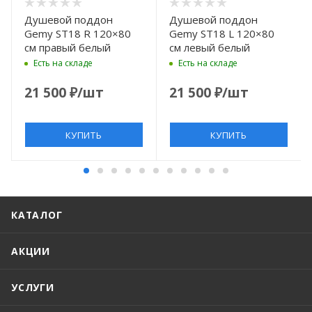
Душевой поддон
Душевой поддон
Gemy ST18 R 120×80
Gemy ST18 L 120×80
см правый белый
см левый белый
Есть на складе
Есть на складе
21 500
₽
/шт
21 500
₽
/шт
КУПИТЬ
КУПИТЬ
КАТАЛОГ
АКЦИИ
УСЛУГИ