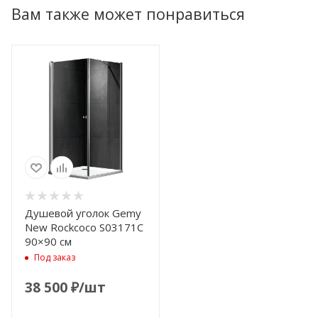
Вам также может понравиться
Душевой уголок Gemy
New Rockcoco S03171C
90×90 см
Под заказ
38 500
₽
/шт