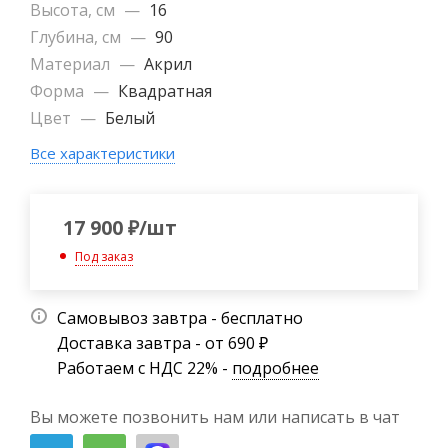
Высота, см
—
16
Глубина, см
—
90
Материал
—
Акрил
Форма
—
Квадратная
Цвет
—
Белый
Все характеристики
17 900
₽
/шт
Под заказ
Самовывоз завтра - бесплатно
Доставка завтра - от 690 ₽
Работаем с НДС 22% -
подробнее
Вы можете позвонить нам или написать в чат