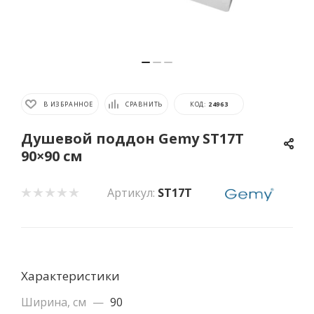
В ИЗБРАННОЕ
СРАВНИТЬ
КОД:
24963
Душевой поддон Gemy ST17T
90×90 см
Артикул:
ST17T
Характеристики
Ширина, см
—
90