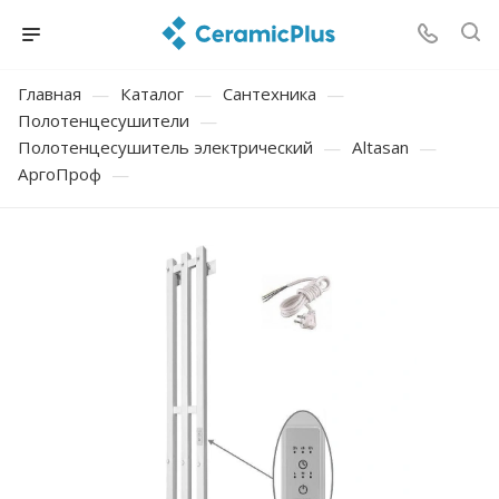
Главная
—
Каталог
—
Сантехника
—
Полотенцесушители
—
Полотенцесушитель электрический
—
Altasan
—
АргоПроф
—