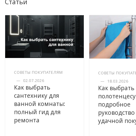
Статьи
СОВЕТЫ ПОКУПАТЕЛЯМ
СОВЕТЫ ПОКУПАТ
—
02.07.2026
—
18.03.2026
Как выбрать
Как выбрать
сантехнику для
полотенцесу
ванной комнаты:
подробное
полный гид для
руководство
ремонта
удачной пок