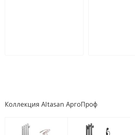
Коллекция Altasan АргоПроф