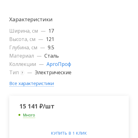
Характеристики
Ширина, см
—
17
Высота, см
—
121
Глубина, см
—
9.5
Материал
—
Сталь
Коллекции
—
АргоПроф
Тип
—
Электрические
?
Все характеристики
15 141
₽
/шт
Много
КУПИТЬ В 1 КЛИК