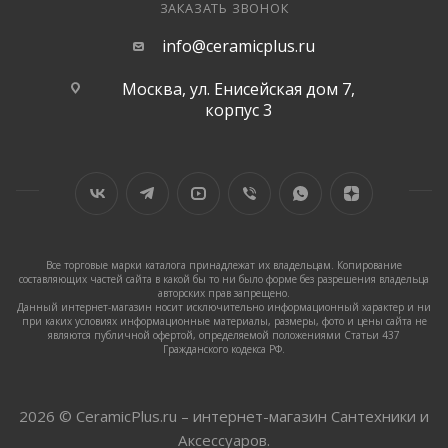
ЗАКАЗАТЬ ЗВОНОК
info@ceramicplus.ru
Москва, ул. Енисейская дом 7,
корпус 3
Все торговые марки каталога принадлежат их владельцам. Копирование
составляющих частей сайта в какой бы то ни было форме без разрешения владельца
авторских прав запрещено.
Данный интернет-магазин носит исключительно информационный характер и ни
при каких условиях информационные материалы, размеры, фото и цены сайта не
являются публичной офертой, определяемой положениями Статьи 437
Гражданского кодекса РФ.
2026 © CeramicPlus.ru – интернет-магазин Сантехники и
Аксессуаров.