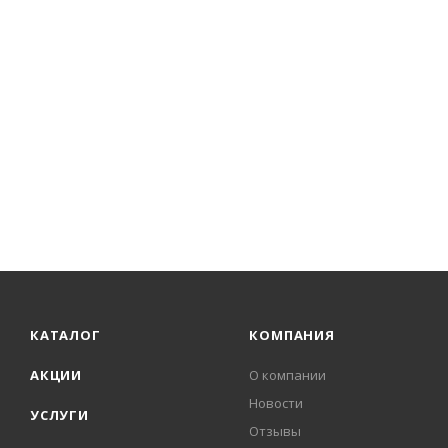
КАТАЛОГ
КОМПАНИЯ
АКЦИИ
О компании
Новости
УСЛУГИ
Отзывы