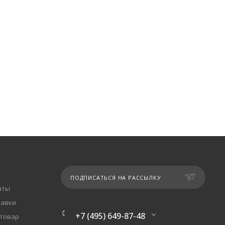
ПОДПИСАТЬСЯ НА РАССЫЛКУ
аты
тавки
+7 (495) 649-87-48
 товар