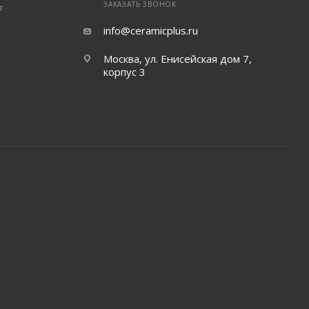
ЗАКАЗАТЬ ЗВОНОК
т
info@ceramicplus.ru
Москва, ул. Енисейская дом 7,
корпус 3