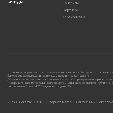
БРЕНДЫ
Контакты
Партнеры
Сертификаты
Все торговые марки каталога принадлежат их владельцам. Копирование составляющих
было форме без разрешения владельца авторских прав запрещено.
Данный интернет-магазин носит исключительно информационный характер и ни п
информационные материалы, размеры, фото и цены сайта не являются публичной 
положениями Статьи 437 Гражданского кодекса РФ.
2026 © CeramicPlus.ru – интернет-магазин Сантехники и Аксессу