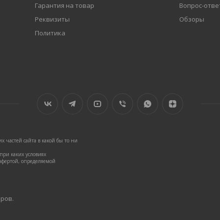
Гарантия на товар
Вопрос-отве
Реквизиты
Обзоры
Политика
 частей сайта в какой бы то ни
ри каких условиях
офертой, определяемой
аров.