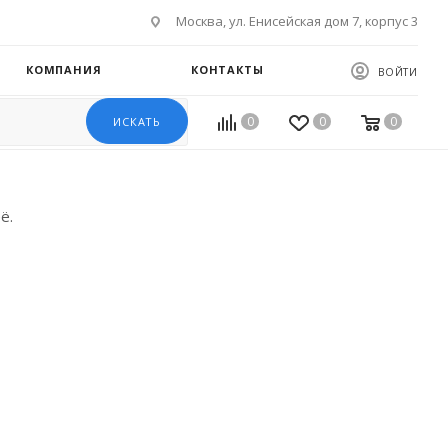
Москва, ул. Енисейская дом 7, корпус 3
КОМПАНИЯ
КОНТАКТЫ
ВОЙТИ
0
0
0
ИСКАТЬ
ё.