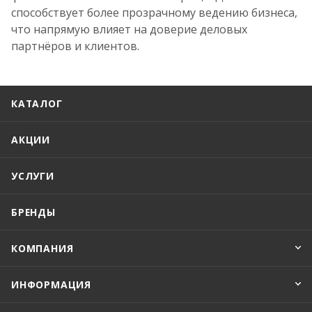
способствует более прозрачному ведению бизнеса,
что напрямую влияет на доверие деловых
партнёров и клиентов.
КАТАЛОГ
АКЦИИ
УСЛУГИ
БРЕНДЫ
КОМПАНИЯ
ИНФОРМАЦИЯ