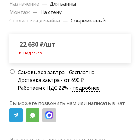
Назначение
—
Для ванны
Монтаж
—
На стену
Стилистика дизайна
—
Современный
22 630
₽
/шт
Под заказ
Самовывоз завтра - бесплатно
Доставка завтра - от 690 ₽
Работаем с НДС 22% -
подробнее
Вы можете позвонить нам или написать в чат
Интернет-магазин предлагает только