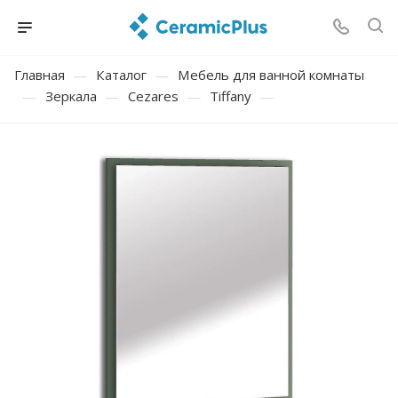
Главная
—
Каталог
—
Мебель для ванной комнаты
—
Зеркала
—
Cezares
—
Tiffany
—