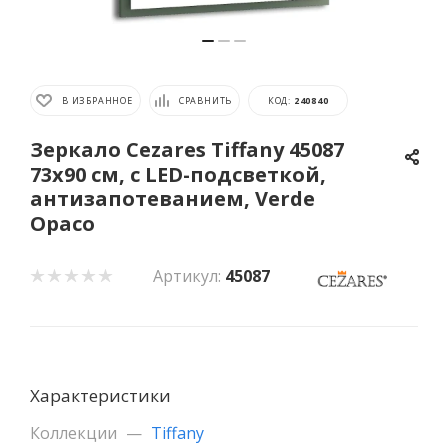
В ИЗБРАННОЕ
СРАВНИТЬ
КОД:
240840
Зеркало Cezares Tiffany 45087
73x90 см, с LED-подсветкой,
антизапотеванием, Verde
Opaco
Артикул:
45087
Характеристики
Коллекции
—
Tiffany