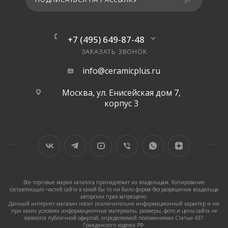
+7 (495) 649-87-48
ЗАКАЗАТЬ ЗВОНОК
info@ceramicplus.ru
Москва, ул. Енисейская дом 7,
корпус 3
Все торговые марки каталога принадлежат их владельцам. Копирование
составляющих частей сайта в какой бы то ни было форме без разрешения владельца
авторских прав запрещено.
Данный интернет-магазин носит исключительно информационный характер и ни
при каких условиях информационные материалы, размеры, фото и цены сайта не
являются публичной офертой, определяемой положениями Статьи 437
Гражданского кодекса РФ.