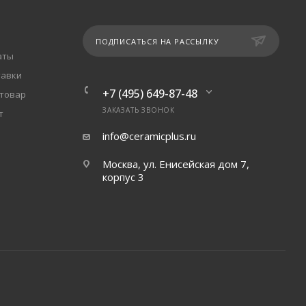
ПОДПИСАТЬСЯ НА РАССЫЛКУ
аты
тавки
+7 (495) 649-87-48
 товар
ЗАКАЗАТЬ ЗВОНОК
т
info@ceramicplus.ru
Москва, ул. Енисейская дом 7,
корпус 3