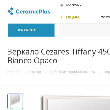
Москва
АКЦИИ
УСЛУ
КАТАЛОГ
Зеркало Cezares Tiffany 4
Bianco Opaco
—
—
—
Главная
Каталог
Мебель для ванной комнаты
Зер