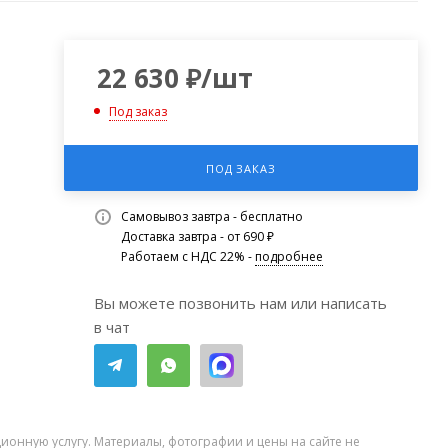
22 630
₽
/шт
Под заказ
ПОД ЗАКАЗ
Самовывоз завтра - бесплатно
Доставка завтра - от 690 ₽
Работаем с НДС 22% -
подробнее
Вы можете позвонить нам или написать
в чат
ионную услугу. Материалы, фотографии и цены на сайте не