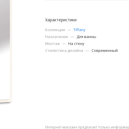
Характеристики
Коллекции
—
Tiffany
Назначение
—
Для ванны
Монтаж
—
На стену
Стилистика дизайна
—
Современный
Интернет-магазин предлагает только информац