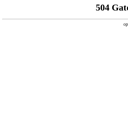
504 Gat
op