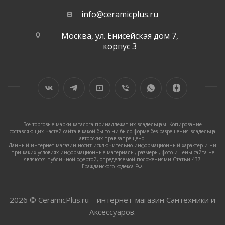
info@ceramicplus.ru
Москва, ул. Енисейская дом 7,
корпус 3
Все торговые марки каталога принадлежат их владельцам. Копирование
составляющих частей сайта в какой бы то ни было форме без разрешения владельца
авторских прав запрещено.
Данный интернет-магазин носит исключительно информационный характер и ни
при каких условиях информационные материалы, размеры, фото и цены сайта не
являются публичной офертой, определяемой положениями Статьи 437
Гражданского кодекса РФ.
2026 © CeramicPlus.ru – интернет-магазин Сантехники и
Аксессуаров.