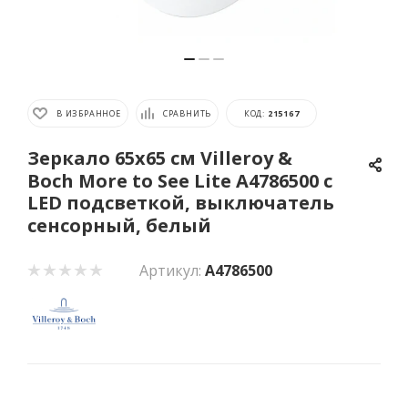
В ИЗБРАННОЕ
СРАВНИТЬ
КОД:
215167
Зеркало 65х65 см Villeroy &
Boch More to See Lite A4786500 с
LED подсветкой, выключатель
сенсорный, белый
Артикул:
A4786500