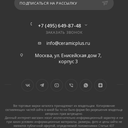
ПОДПИСАТЬСЯ НА РАССЫЛКУ
+7 (495) 649-87-48
ЗАКАЗАТЬ ЗВОНОК
info@ceramicplus.ru
Москва, ул. Енисейская дом 7,
корпус 3
Все торговые марки каталога принадлежат их владельцам. Копирование
составляющих частей сайта в какой бы то ни было форме без разрешения владельца
авторских прав запрещено.
Данный интернет-магазин носит исключительно информационный характер и ни
при каких условиях информационные материалы, размеры, фото и цены сайта не
являются публичной офертой, определяемой положениями Статьи 437