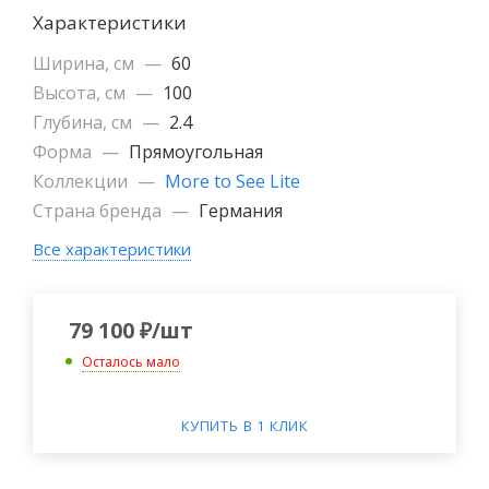
Характеристики
Ширина, см
—
60
Высота, см
—
100
Глубина, см
—
2.4
Форма
—
Прямоугольная
Коллекции
—
More to See Lite
Страна бренда
—
Германия
Все характеристики
79 100
₽
/шт
Осталось мало
КУПИТЬ В 1 КЛИК