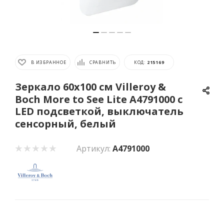
В ИЗБРАННОЕ
СРАВНИТЬ
КОД:
215169
Зеркало 60х100 см Villeroy &
Boch More to See Lite A4791000 с
LED подсветкой, выключатель
сенсорный, белый
Артикул:
A4791000