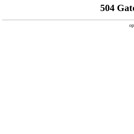
504 Gat
op