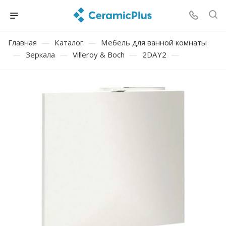
Главная
—
Каталог
—
Мебель для ванной комнаты
—
Зеркала
—
Villeroy & Boch
—
2DAY2
—