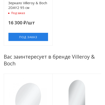
Зеркало Villeroy & Boch
2DAY2 95 см
Под заказ
16 300
₽
/шт
ПОД ЗАКАЗ
Вас заинтересует в бренде Villeroy &
Boch