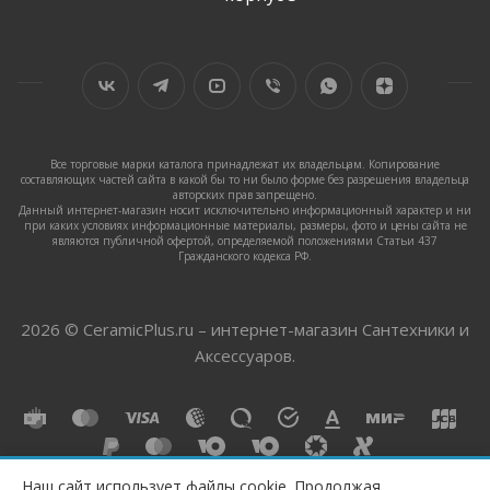
Все торговые марки каталога принадлежат их владельцам. Копирование
составляющих частей сайта в какой бы то ни было форме без разрешения владельца
авторских прав запрещено.
Данный интернет-магазин носит исключительно информационный характер и ни
при каких условиях информационные материалы, размеры, фото и цены сайта не
являются публичной офертой, определяемой положениями Статьи 437
Гражданского кодекса РФ.
2026 © CeramicPlus.ru – интернет-магазин Сантехники и
Аксессуаров.
Наш сайт использует файлы cookie. Продолжая