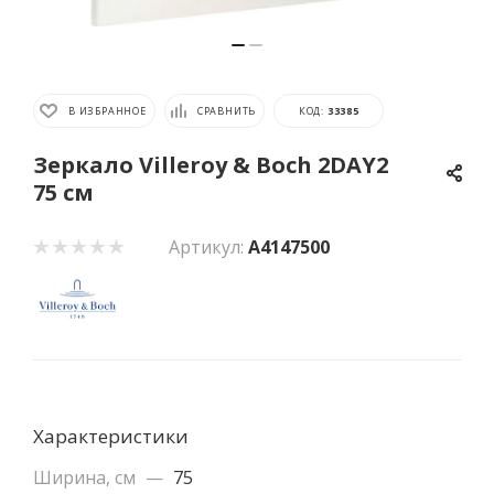
В ИЗБРАННОЕ
СРАВНИТЬ
КОД:
33385
Зеркало Villeroy & Boch 2DAY2
75 см
Артикул:
A4147500
Характеристики
Ширина, см
—
75