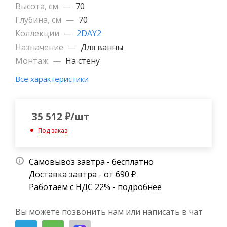
Высота, см
—
70
Глубина, см
—
70
Коллекции
—
2DAY2
Назначение
—
Для ванны
Монтаж
—
На стену
Все характеристики
35 512
₽
/шт
Под заказ
Самовывоз завтра - бесплатно
Доставка завтра - от 690 ₽
Работаем с НДС 22% -
подробнее
Вы можете позвонить нам или написать в чат