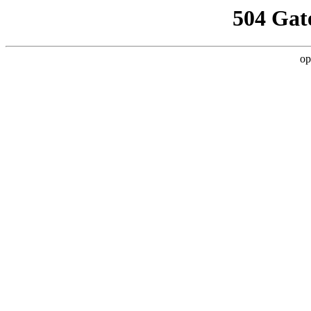
504 Gat
op