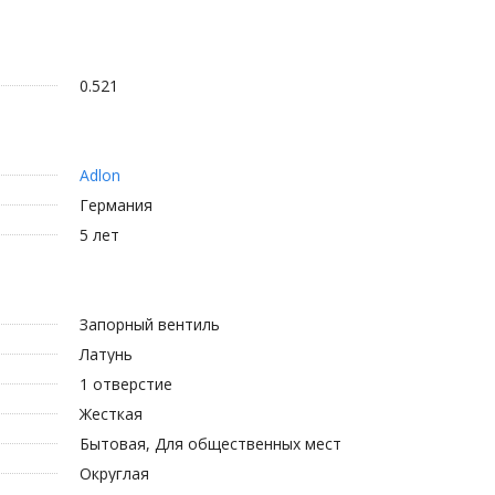
0.521
Adlon
Германия
5 лет
Запорный вентиль
Латунь
1 отверстие
Жесткая
Бытовая, Для общественных мест
Округлая