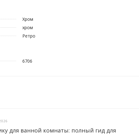
Хром
хром
Pетро
6706
2026
ику для ванной комнаты: полный гид для