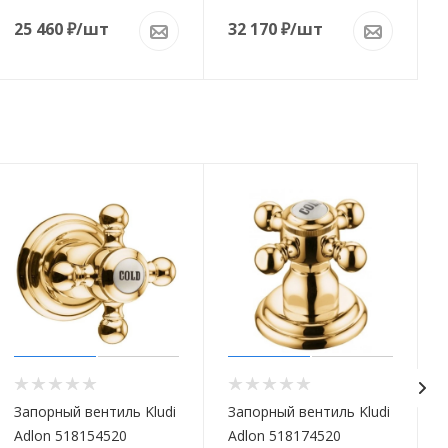
25 460
₽
/шт
32 170
₽
/шт
Запорный вентиль Kludi
Запорный вентиль Kludi
Adlon 518154520
Adlon 518174520