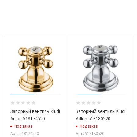
Запорный вентиль Kludi
Запорный вентиль Kludi
Adlon 518174520
Adlon 518180520
Под заказ
Под заказ
Арт.: 518174520
Арт.: 518180520