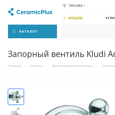
Москва
АКЦИИ
УСЛУ
КАТАЛОГ
Запорный вентиль Kludi A
—
—
—
Главная
Каталог
Инженерная сантехника
Запорна