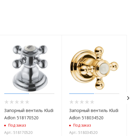
Запорный вентиль Kludi
Запорный вентиль Kludi
Adlon 518170520
Adlon 518034520
Под заказ
Под заказ
Арт.: 518170520
Арт.: 518034520