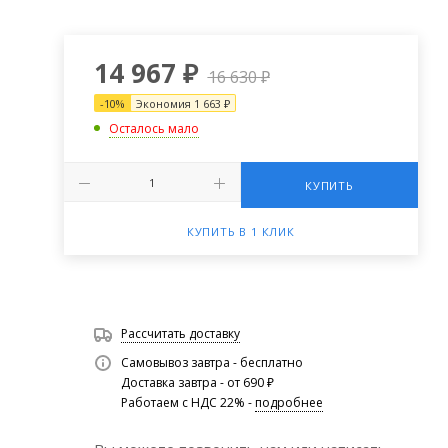
14 967
₽
16 630
₽
-
10
%
Экономия
1 663
₽
Осталось мало
КУПИТЬ
КУПИТЬ В 1 КЛИК
Рассчитать доставку
Самовывоз завтра - бесплатно
Доставка завтра - от 690 ₽
Работаем с НДС 22% -
подробнее