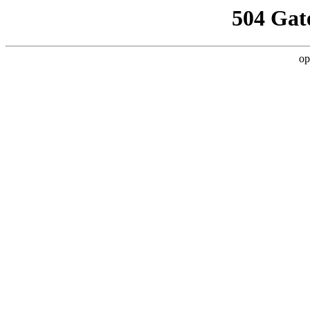
504 Gat
op