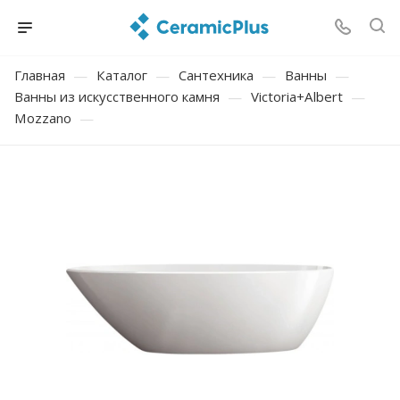
Главная
—
Каталог
—
Сантехника
—
Ванны
—
Ванны из искусственного камня
—
Victoria+Albert
—
Mozzano
—