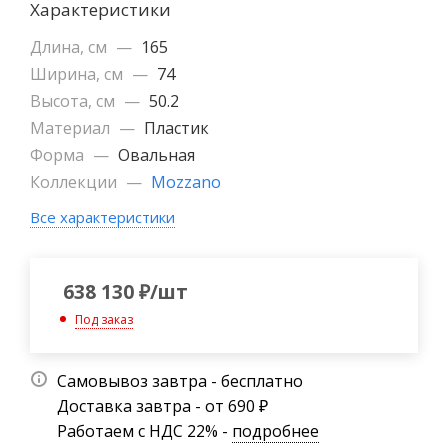
Характеристики
Длина, см
—
165
Ширина, см
—
74
Высота, см
—
50.2
Материал
—
Пластик
Форма
—
Овальная
Коллекции
—
Mozzano
Все характеристики
638 130
₽
/шт
Под заказ
Самовывоз завтра - бесплатно
Доставка завтра - от 690 ₽
Работаем с НДС 22% -
подробнее