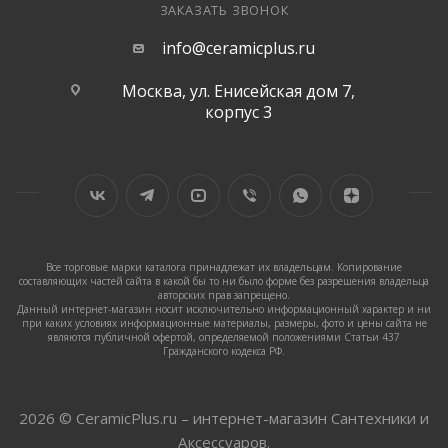
ЗАКАЗАТЬ ЗВОНОК
info@ceramicplus.ru
Москва, ул. Енисейская дом 7,
корпус 3
Все торговые марки каталога принадлежат их владельцам. Копирование
составляющих частей сайта в какой бы то ни было форме без разрешения владельца
авторских прав запрещено.
Данный интернет-магазин носит исключительно информационный характер и ни
при каких условиях информационные материалы, размеры, фото и цены сайта не
являются публичной офертой, определяемой положениями Статьи 437
Гражданского кодекса РФ.
2026 © CeramicPlus.ru – интернет-магазин Сантехники и
Аксессуаров.