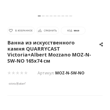
В ИЗБРАННОЕ
СРАВНИТЬ
КОД:
9969
Ванна из искусственного
камня QUARRYCAST
Victoria+Albert Mozzano MOZ-N-
SW-NO 165x74 см
Артикул:
MOZ-N-SW-NO