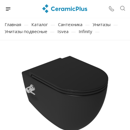
Главная
—
Каталог
—
Сантехника
—
Унитазы
—
Унитазы подвесные
—
Isvea
—
Infinity
—