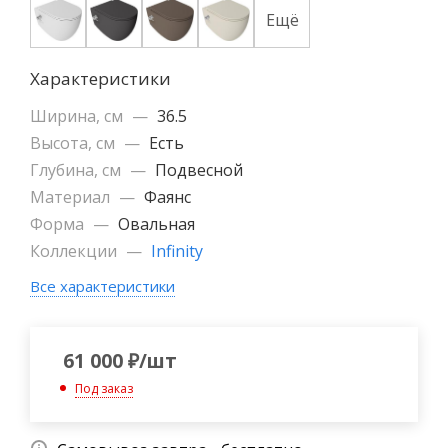
Ещё
Характеристики
Ширина, см
—
36.5
Высота, см
—
Есть
Глубина, см
—
Подвесной
Материал
—
Фаянс
Форма
—
Овальная
Коллекции
—
Infinity
Все характеристики
61 000
₽
/шт
Под заказ