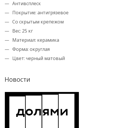
Антивсплеск
Покрытие: антигрязевое
Со скрытым крепежом
Вес: 25 кг
Материал: керамика
Форма: округлая
Цвет: черный матовый
Новости