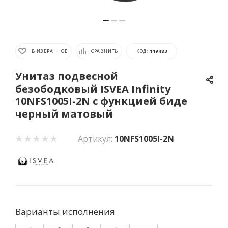
В ИЗБРАННОЕ
СРАВНИТЬ
КОД:
119483
Унитаз подвесной
безободковый ISVEA Infinity
10NFS1005I-2N с функцией биде
черный матовый
Артикул:
10NFS1005I-2N
Варианты исполнения