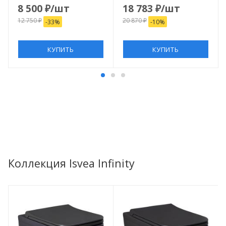
8 500
₽
/шт
18 783
₽
/шт
12 750
₽
20 870
₽
-
33
%
-
10
%
КУПИТЬ
КУПИТЬ
Коллекция Isvea Infinity