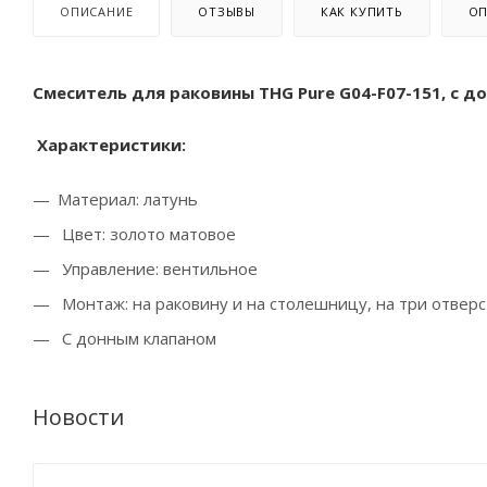
ОПИСАНИЕ
ОТЗЫВЫ
КАК КУПИТЬ
ОП
Смеситель для раковины THG Pure G04-F07-151, с до
Характеристики:
Материал: латунь
Цвет: золото матовое
Управление: вентильное
Монтаж: на раковину и на столешницу, на три отвер
С донным клапаном
Новости