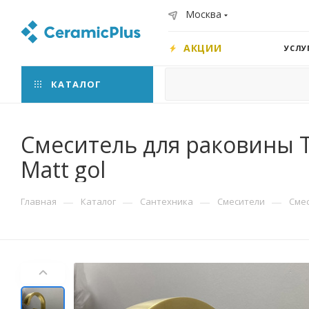
Москва
АКЦИИ
УСЛУ
КАТАЛОГ
Смеситель для раковины T
Matt gol
—
—
—
—
Главная
Каталог
Сантехника
Смесители
Сме