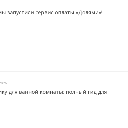
мы запустили сервис оплаты «Долями»!
2026
ику для ванной комнаты: полный гид для