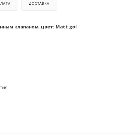
ЛАТА
ДОСТАВКА
нным клапаном, цвет: Matt gol
стия