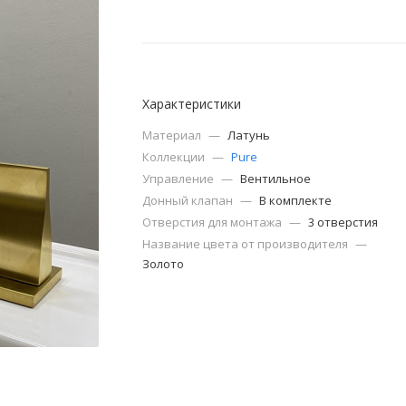
Характеристики
Материал
—
Латунь
Коллекции
—
Pure
Управление
—
Вентильное
Донный клапан
—
В комплекте
Отверстия для монтажа
—
3 отверстия
Название цвета от производителя
—
Золото