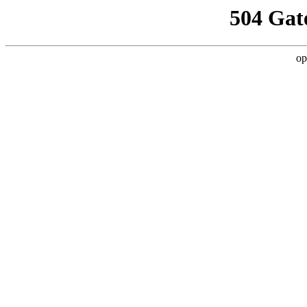
504 Gat
op