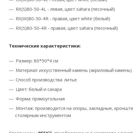
RX(S)80-50-4L - левая, цвет sahara (песочный)
RX(W)80-50-4R - правая, цвет white (белый)
RX(S)80-50-4R - правая, цвет sahara (песочный)
Технические характеристики:
Размер: 80*50*4 см
Материал: искусственный камень (акриловый камень)
Способ производства: литье
Цвет: белый и сахара
Форма: прямоугольная
Монтаж: производится на опоры, закладные, кроншт
столярным инструментом