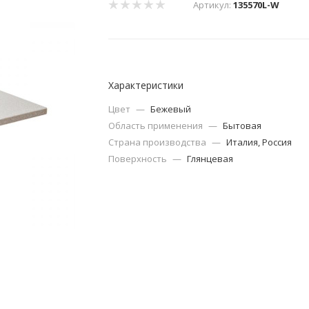
Артикул:
135570L-W
Характеристики
Цвет
—
Бежевый
Область применения
—
Бытовая
Страна производства
—
Италия, Россия
Поверхность
—
Глянцевая