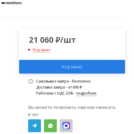
21 060
₽
/шт
Под заказ
ПОД ЗАКАЗ
Самовывоз завтра - бесплатно
Доставка завтра - от 690 ₽
Работаем с НДС 22% -
подробнее
Вы можете позвонить нам или написать
в чат