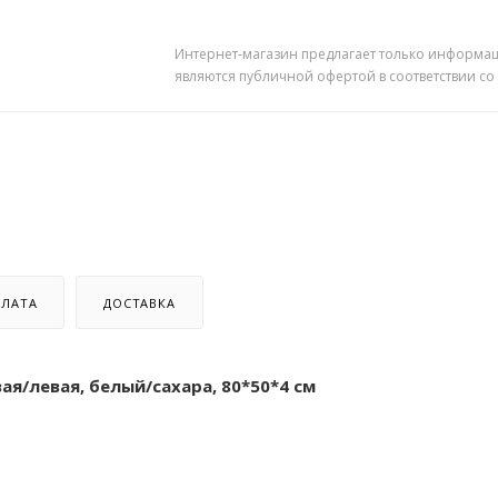
Интернет-магазин предлагает только информац
являются публичной офертой в соответствии со
ЛАТА
ДОСТАВКА
ая/левая, белый/сахара, 80*50*4 см