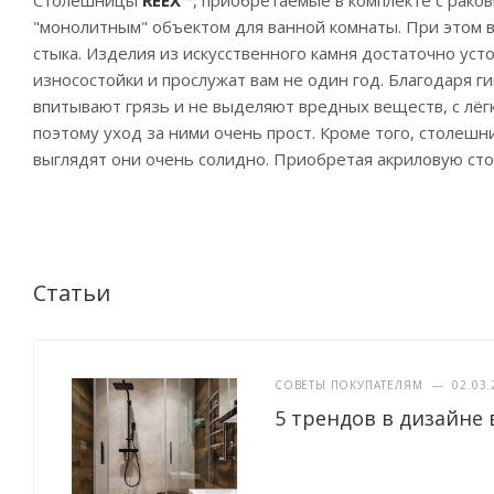
Столешницы
REEX
™, приобретаемые в комплекте с раков
"монолитным" объектом для ванной комнаты. При этом 
стыка. Изделия из искусственного камня достаточно ус
износостойки и прослужат вам не один год. Благодаря г
впитывают грязь и не выделяют вредных веществ, с лё
поэтому уход за ними очень прост. Кроме того, столешн
выглядят они очень солидно. Приобретая акриловую ст
Статьи
СОВЕТЫ ПОКУПАТЕЛЯМ
—
02.03.
5 трендов в дизайне 