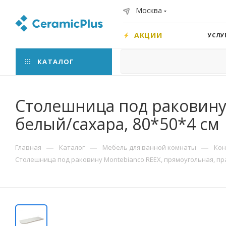
Москва
АКЦИИ
УСЛУ
КАТАЛОГ
Столешница под раковину 
белый/сахара, 80*50*4 см
—
—
—
Главная
Каталог
Мебель для ванной комнаты
Кон
Столешница под раковину Montebianco REEX, прямоугольная, пра