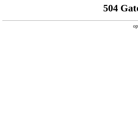
504 Gat
op