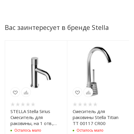
Вас заинтересует в бренде Stella
STELLA Stella Sirius
Смеситель для
Смеситель для
раковины Stella Titian
раковины, на 1 отв.,
TT 00117 CR00
цвет: хром
Осталось мало
Осталось мало