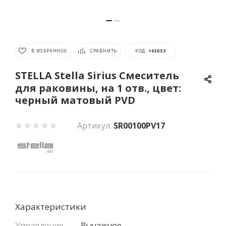
В ИЗБРАННОЕ
СРАВНИТЬ
КОД:
163053
STELLA Stella Sirius Смеситель
для раковины, на 1 отв., цвет:
черный матовый PVD
Артикул:
SR00100PV17
Характеристики
Управление
—
Рычажное