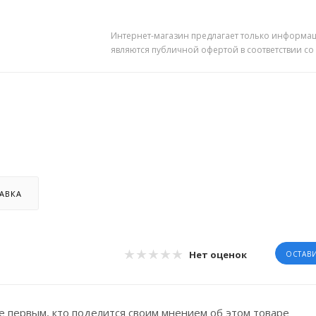
Интернет-магазин предлагает только информац
являются публичной офертой в соответствии со
АВКА
Нет оценок
ОСТАВ
е первым, кто поделится своим мнением об этом товаре