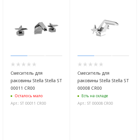
Смеситель для
Смеситель для
раковины Stella Stella ST
раковины Stella Stella ST
00011 CR00
00008 CR00
Осталось мало
Есть на складе
Арт.: ST 00011 CR00
Арт.: ST 00008 CR00