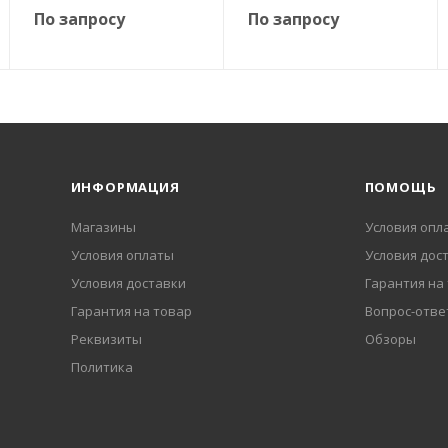
По запросу
По запросу
ИНФОРМАЦИЯ
ПОМОЩЬ
Магазины
Условия опл
Условия оплаты
Условия дос
Условия доставки
Гарантия на
Гарантия на товар
Вопрос-отве
Реквизиты
Обзоры
Политика