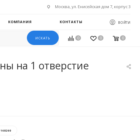
Москва, ул. Енисейская дом 7, корпус 3
КОМПАНИЯ
КОНТАКТЫ
ВОЙТИ
0
0
0
ИСКАТЬ
ны на 1 отверстие
:
168260