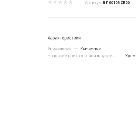
Артикул:
BT 00105 CR00
Характеристики
Управление
—
Рычажное
Название цвета от производителя
—
Хром