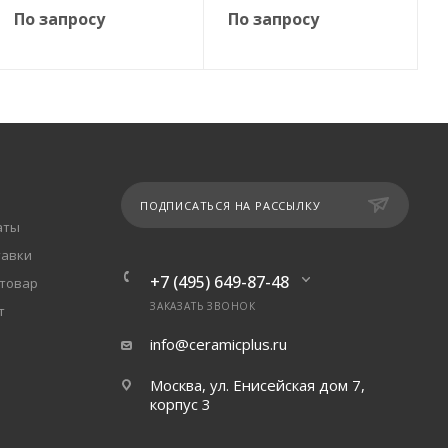
По запросу
По запросу
ПОДПИСАТЬСЯ НА РАССЫЛКУ
аты
тавки
+7 (495) 649-87-48
 товар
ЗАКАЗАТЬ ЗВОНОК
т
info@ceramicplus.ru
Москва, ул. Енисейская дом 7,
корпус 3