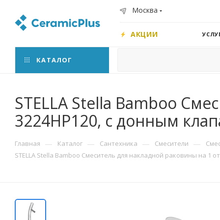
Москва
АКЦИИ
УСЛУ
КАТАЛОГ
STELLA Stella Bamboo Сме
3224HP120, с донным клап
—
—
—
—
Главная
Каталог
Сантехника
Смесители
Сме
STELLA Stella Bamboo Смеситель для накладной раковины на 1 о