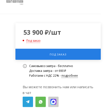
53 900
₽
/шт
Под заказ
ПОД ЗАКАЗ
Самовывоз завтра - бесплатно
Доставка завтра - от 690 ₽
Работаем с НДС 22% -
подробнее
Вы можете позвонить нам или написать
в чат