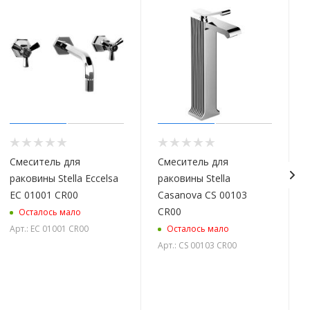
Смеситель для
Смеситель для
раковины Stella Eccelsa
раковины Stella
EC 01001 CR00
Casanova CS 00103
CR00
Осталось мало
Арт.: EC 01001 CR00
Осталось мало
Арт.: CS 00103 CR00