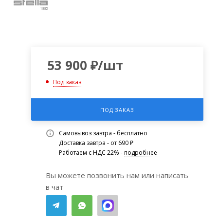
53 900
₽
/шт
Под заказ
ПОД ЗАКАЗ
Самовывоз завтра - бесплатно
Доставка завтра - от 690 ₽
Работаем с НДС 22% -
подробнее
Вы можете позвонить нам или написать
в чат