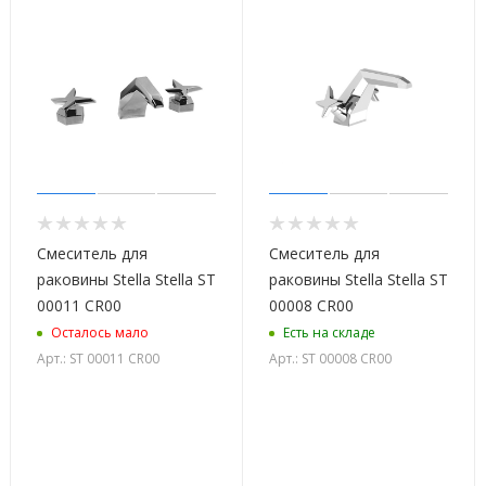
Смеситель для
Смеситель для
раковины Stella Stella ST
раковины Stella Stella ST
00011 CR00
00008 CR00
Осталось мало
Есть на складе
Арт.: ST 00011 CR00
Арт.: ST 00008 CR00