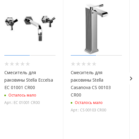
Смеситель для
Смеситель для
раковины Stella Eccelsa
раковины Stella
EC 01001 CR00
Casanova CS 00103
CR00
Осталось мало
Арт.: EC 01001 CR00
Осталось мало
Арт.: CS 00103 CR00