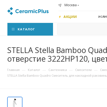
Москва
АКЦИИ
УСЛУ
КАТАЛОГ
STELLA Stella Bamboo Qua
отверстие 3222HP120, цве
—
—
—
—
Главная
Каталог
Сантехника
Смесители
Сме
STELLA Stella Bamboo Quadro Смеситель для накладной раковины