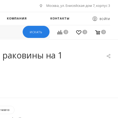
Москва, ул. Енисейская дом 7, корпус 3
КОМПАНИЯ
КОНТАКТЫ
ВОЙТИ
0
0
0
ИСКАТЬ
 раковины на 1
:
165313