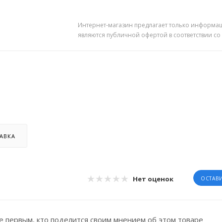
Интернет-магазин предлагает только информац
являются публичной офертой в соответствии со
АВКА
Нет оценок
ОСТАВ
е первым, кто поделится своим мнением об этом товаре