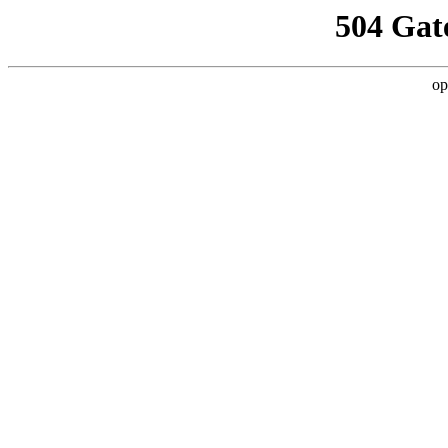
504 Gat
op