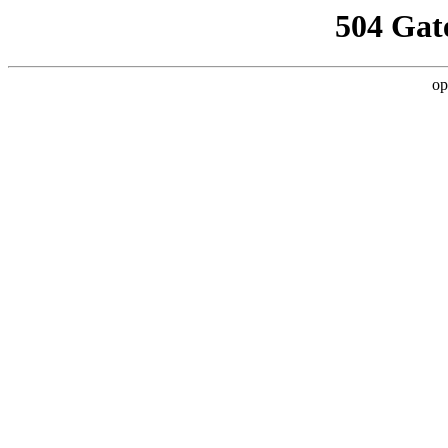
504 Gat
op