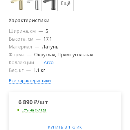
Ещё
Характеристики
Ширина, см
—
5
Высота, см
—
17.1
Материал
—
Латунь
Форма
—
Округлая, Прямоугольная
Коллекции
—
Arco
Вес, кг
—
1.1 кг
Все характеристики
6 890
₽
/шт
Есть на складе
КУПИТЬ В 1 КЛИК