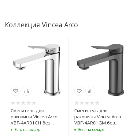
Коллекция Vincea Arco
Смеситель для
Смеситель для
раковины Vincea Arco
раковины Vincea Arco
VBF-4AR01CH без
VBF-4AR01GM без
донного клапана, хром
донного клапана,
Есть на складе
Есть на складе
вороненая сталь