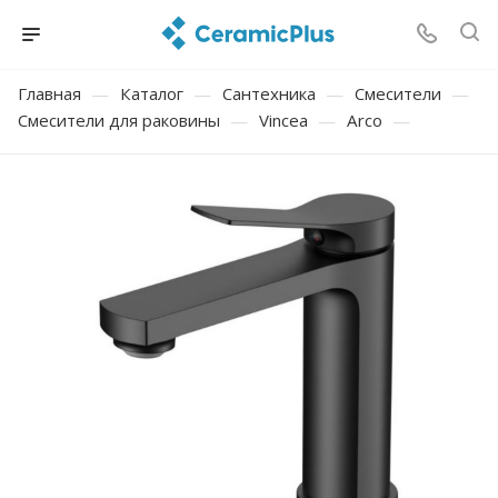
Главная
—
Каталог
—
Сантехника
—
Смесители
—
Смесители для раковины
—
Vincea
—
Arco
—