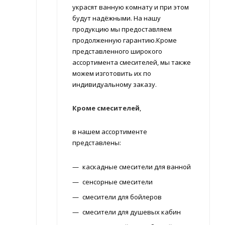
украсят ванную комнату и при этом
будут надёжными. На нашу
продукцию мы предоставляем
продолженную гарантию.Кроме
представленного широкого
ассортимента смесителей, мы также
можем изготовить их по
индивидуальному заказу.
Кроме смесителей
,
в нашем ассортименте
представлены:
каскадные смесители для ванной
сенсорные смесители
смесители для бойлеров
смесители для душевых кабин