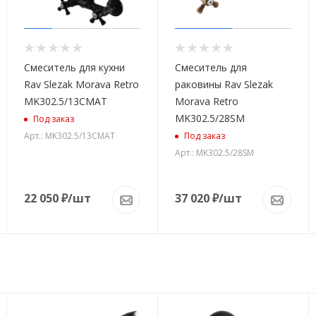
Смеситель для кухни
Смеситель для
Rav Slezak Morava Retro
раковины Rav Slezak
MK302.5/13CMAT
Morava Retro
MK302.5/28SM
Под заказ
Арт.: MK302.5/13CMAT
Под заказ
Арт.: MK302.5/28SM
22 050
₽
/шт
37 020
₽
/шт