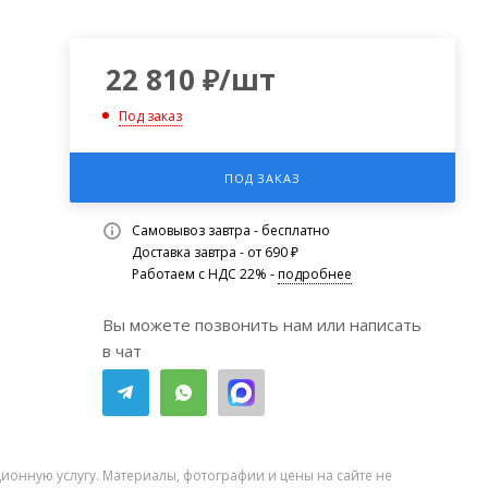
22 810
₽
/шт
Под заказ
ПОД ЗАКАЗ
Самовывоз завтра - бесплатно
Доставка завтра - от 690 ₽
Работаем с НДС 22% -
подробнее
Вы можете позвонить нам или написать
в чат
ионную услугу. Материалы, фотографии и цены на сайте не