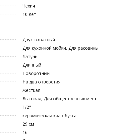
Чехия
10 лет
Двухзахватный
Для кухонной мойки, Для раковины
Латунь
Длинный
Поворотный
На два отверстия
Жесткая
Бытовая, Для общественных мест
1/2"
керамическая кран-букса
29 см
16