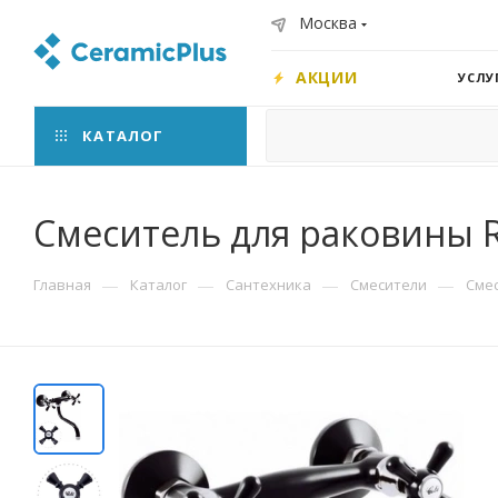
Москва
АКЦИИ
УСЛУ
КАТАЛОГ
Смеситель для раковины R
—
—
—
—
Главная
Каталог
Сантехника
Смесители
Смес