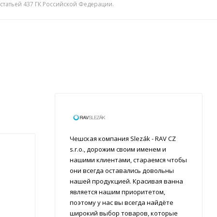
 статьей 437 ГК Российской Федерации.
Чешская компания Slezák - RAV CZ
s.r.o., дорожим своим именем и
нашими клиентами, стараемся чтобы
они всегда оставались довольны
нашей продукцией. Красивая ванна
является нашим приоритетом,
поэтому у нас вы всегда найдёте
широкий выбор товаров, которые