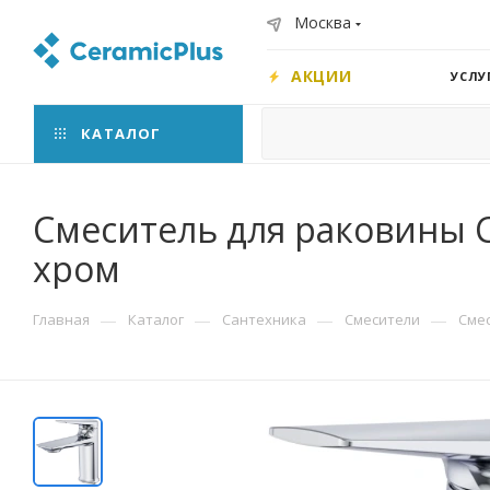
Москва
АКЦИИ
УСЛУ
КАТАЛОГ
Смеситель для раковины Ce
хром
—
—
—
—
Главная
Каталог
Сантехника
Смесители
Сме