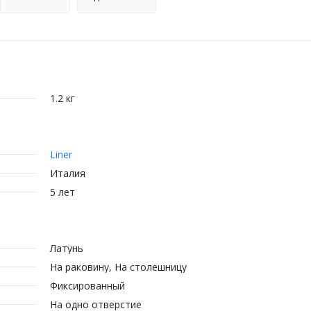
1.2 кг
Liner
Италия
5 лет
Латунь
На раковину, На столешницу
Фиксированный
На одно отверстие