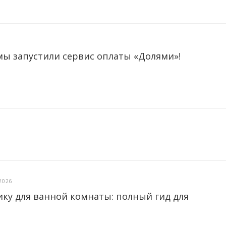
мы запустили сервис оплаты «Долями»!
2026
ику для ванной комнаты: полный гид для