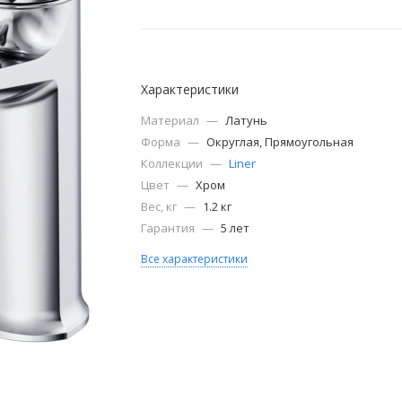
Характеристики
Материал
—
Латунь
Форма
—
Округлая, Прямоугольная
Коллекции
—
Liner
Цвет
—
Хром
Вес, кг
—
1.2 кг
Гарантия
—
5 лет
Все характеристики