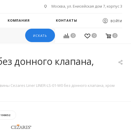
Москва, ул. Енисейская дом 7, корпус 3
КОМПАНИЯ
КОНТАКТЫ
ВОЙТИ
0
0
0
ИСКАТЬ
без донного клапана,
ины Cezares Liner LINER-LS-01-W0 без донного клапана, хром
:
190052