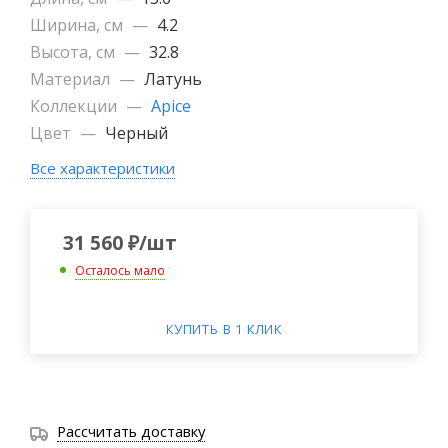
Ширина, см
—
4.2
Высота, см
—
32.8
Материал
—
Латунь
Коллекции
—
Apice
Цвет
—
Черный
Все характеристики
31 560
₽
/шт
Осталось мало
КУПИТЬ В 1 КЛИК
Рассчитать доставку