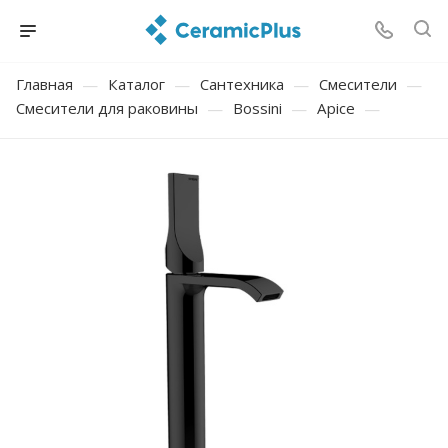
Главная
—
Каталог
—
Сантехника
—
Смесители
—
Смесители для раковины
—
Bossini
—
Apice
—