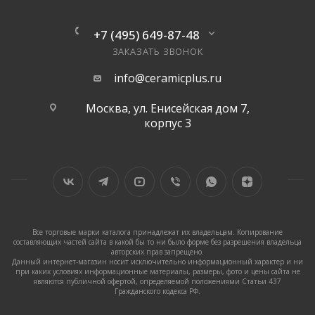
+7 (495) 649-87-48
ЗАКАЗАТЬ ЗВОНОК
info@ceramicplus.ru
Москва, ул. Енисейская дом 7,
корпус 3
Все торговые марки каталога принадлежат их владельцам. Копирование
составляющих частей сайта в какой бы то ни было форме без разрешения владельца
авторских прав запрещено.
Данный интернет-магазин носит исключительно информационный характер и ни
при каких условиях информационные материалы, размеры, фото и цены сайта не
являются публичной офертой, определяемой положениями Статьи 437
Гражданского кодекса РФ.