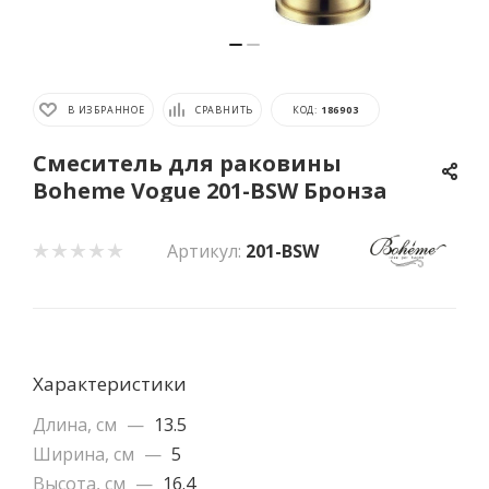
В ИЗБРАННОЕ
СРАВНИТЬ
КОД:
186903
Смеситель для раковины
Boheme Vogue 201-BSW Бронза
Артикул:
201-BSW
Характеристики
Длина, см
—
13.5
Ширина, см
—
5
Высота, см
—
16.4