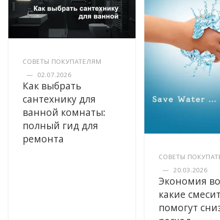
СОВЕТЫ ПОКУПАТЕЛЯМ
—
02.07.2026
Как выбрать
сантехнику для
ванной комнаты:
полный гид для
ремонта
СОВЕТЫ ПОКУПАТ
—
20.03.2026
Экономия во
какие смеси
помогут сни