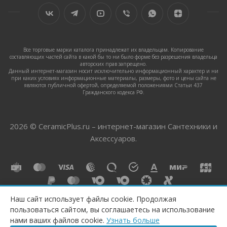
Все торговые марки каталога принадлежат их владельцам. Копирование
составляющих частей сайта в какой бы то ни было форме без разрешения владельца
авторских прав запрещено.
Данный интернет-магазин носит исключительно информационный характер и ни
при каких условиях информационные материалы, размеры, фото и цены сайта не
являются публичной офертой, определяемой положениями Статьи 437
Гражданского кодекса РФ.
2026 © CeramicPlus.ru – интернет-магазин Сантехники и
Аксессуаров.
Наш сайт использует файлы cookie. Продолжая
пользоваться сайтом, вы соглашаетесь на использование
КУПИТЬ
нами ваших файлов cookie.
Узнать больше