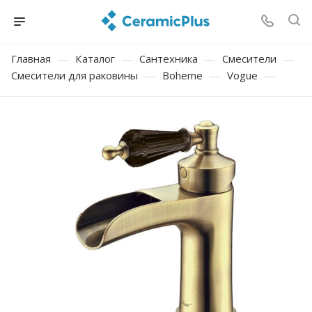
Главная
—
Каталог
—
Сантехника
—
Смесители
—
Смесители для раковины
—
Boheme
—
Vogue
—