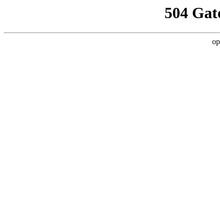
504 Gat
op