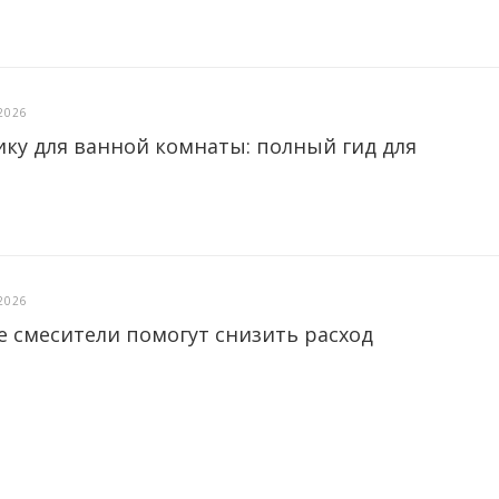
2026
ику для ванной комнаты: полный гид для
2026
е смесители помогут снизить расход