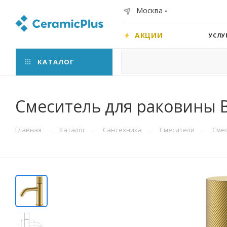
Москва
АКЦИИ
УСЛУ
КАТАЛОГ
Смеситель для раковины B
—
—
—
—
Главная
Каталог
Сантехника
Смесители
Сме