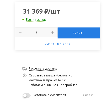
31 369
₽
/шт
Есть на складе
КУПИТЬ
КУПИТЬ В 1 КЛИК
Рассчитать доставку
Самовывоз завтра - бесплатно
Доставка завтра - от 690 ₽
Работаем с НДС 22% -
подробнее
Установка смесителя
2 600
₽