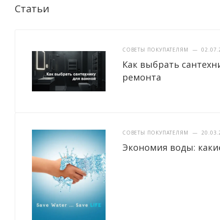
Статьи
СОВЕТЫ ПОКУПАТЕЛЯМ
—
02.07.
Как выбрать сантехн
ремонта
СОВЕТЫ ПОКУПАТЕЛЯМ
—
20.03.
Экономия воды: каки