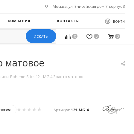
Москва, ул. Енисейская дом 7, корпус 3
КОМПАНИЯ
КОНТАКТЫ
ВОЙТИ
0
0
0
ИСКАТЬ
о матовое
вины Boheme Stick 121-MG.4 Золото матовое
Артикул:
121-MG.4
:
186603