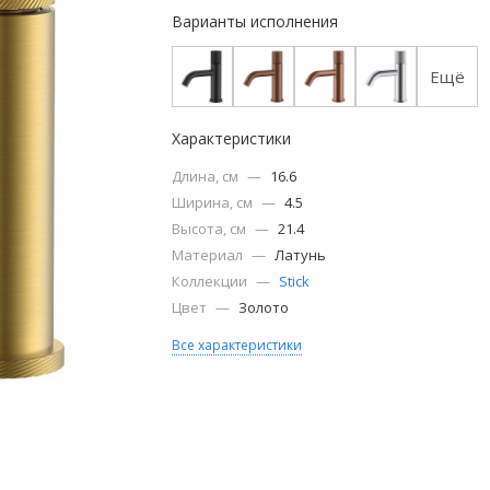
Варианты исполнения
Ещё
Характеристики
Длина, см
—
16.6
Ширина, см
—
4.5
Высота, см
—
21.4
Материал
—
Латунь
Коллекции
—
Stick
Цвет
—
Золото
Все характеристики