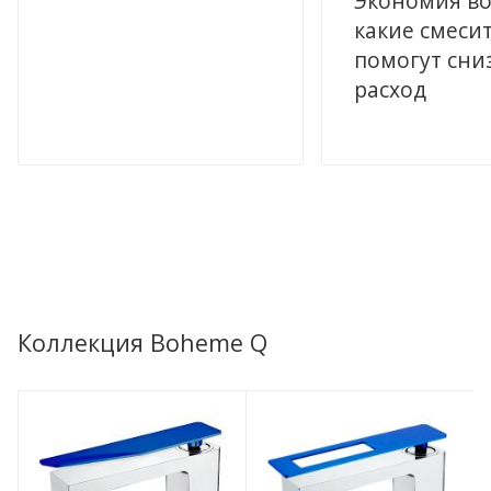
Экономия во
какие смеси
помогут сни
расход
Коллекция Boheme Q