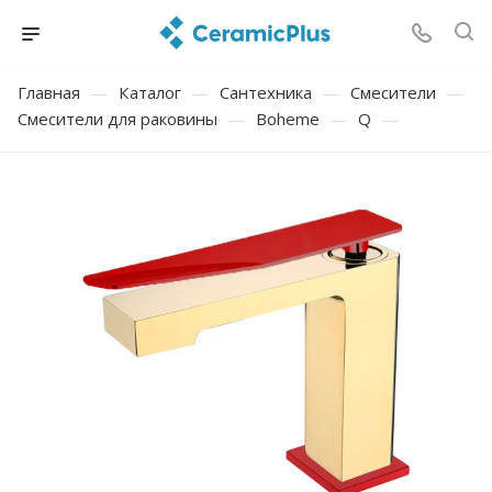
Главная
—
Каталог
—
Сантехника
—
Смесители
—
Смесители для раковины
—
Boheme
—
Q
—