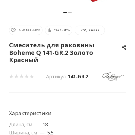
В ИЗБРАННОЕ
СРАВНИТЬ
КОД:
186681
Смеситель для раковины
Boheme Q 141-GR.2 Золото
Красный
Артикул:
141-GR.2
Характеристики
Длина, см
—
18
Ширина, см
—
5.5